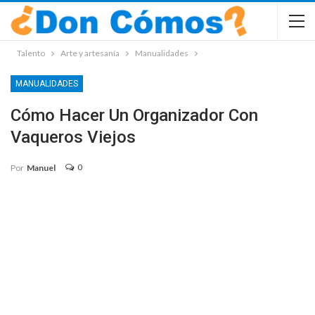
Talento
Arte y artesanía
Manualidades
MANUALIDADES
Cómo Hacer Un Organizador Con
Vaqueros Viejos
0
Por
Manuel