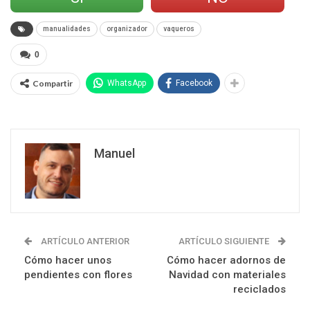
manualidades
organizador
vaqueros
0
Compartir
WhatsApp
Facebook
Manuel
ARTÍCULO ANTERIOR
ARTÍCULO SIGUIENTE
Cómo hacer unos
Cómo hacer adornos de
pendientes con flores
Navidad con materiales
reciclados