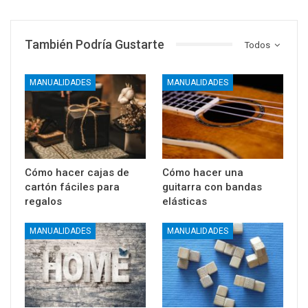
También Podría Gustarte
Todos
MANUALIDADES
MANUALIDADES
Cómo hacer cajas de
Cómo hacer una
cartón fáciles para
guitarra con bandas
regalos
elásticas
MANUALIDADES
MANUALIDADES