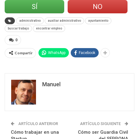
SÍ
NO
administrativo
auxiliar administrativo
ayuntamiento
buscar trabajo
encontrar empleo
0
Compartir
WhatsApp
Facebook
Manuel
ARTÍCULO ANTERIOR
ARTÍCULO SIGUIENTE
Cómo trabajar en una
Cómo ser Guardia Civil
Startup
del SEPRONA