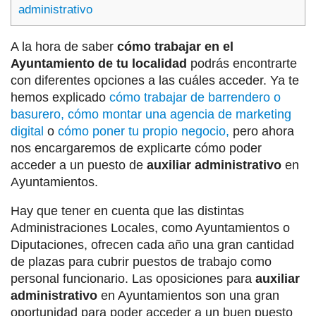
administrativo
A la hora de saber
cómo trabajar en el
Ayuntamiento de tu localidad
podrás encontrarte
con diferentes opciones a las cuáles acceder. Ya te
hemos explicado
cómo trabajar de barrendero o
basurero,
cómo montar una agencia de marketing
digital
o
cómo poner tu propio negocio,
pero ahora
nos encargaremos de explicarte cómo poder
acceder a un puesto de
auxiliar administrativo
en
Ayuntamientos.
Hay que tener en cuenta que las distintas
Administraciones Locales, como Ayuntamientos o
Diputaciones, ofrecen cada año una gran cantidad
de plazas para cubrir puestos de trabajo como
personal funcionario. Las oposiciones para
auxiliar
administrativo
en Ayuntamientos son una gran
oportunidad para poder acceder a un buen puesto