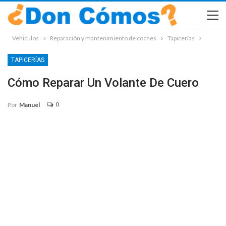
Vehiculos
Reparación y mantenimiento de coches
Tapicerías
TAPICERÍAS
Cómo Reparar Un Volante De Cuero
0
Por
Manuel