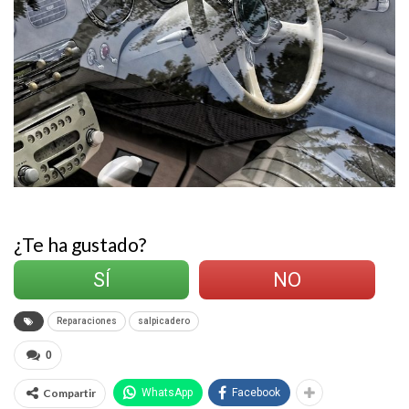
¿Te ha gustado?
SÍ
NO
Reparaciones
salpicadero
0
Compartir
WhatsApp
Facebook