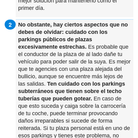
mejor solución para mantenerlo como el
primer día.
No obstante, hay ciertos aspectos que no
debes de olvidar: cuidado con los
parkings públicos de plazas
excesivamente estrechas.
Es probable que
el conductor de la plaza de al lado dañe tu
vehículo para poder salir de la suya. Es mejor
que te agencies con una plaza alejada del
bullicio, aunque se encuentre más lejos de
las salidas.
Ten cuidado con los parkings
subterráneos que tienen sobre el techo
tuberías que pueden gotear.
En caso de
que esto suceda y caiga sobre la carrocería
de tu coche, puede terminar provocando
daños irreparables si sucede de forma
reiterada. Si tu plaza personal está en uno de
esos parkings y tienes este problema, no