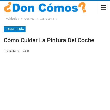
Vehiculos
Coches
Carrocería
CARROCERÍA
Cómo Cuidar La Pintura Del Coche
0
Por
Rebeca