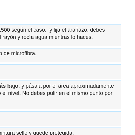
1500 según el caso, y lija el arañazo, debes
l rayón y rocía agua mientras lo haces.
 de microfibra.
ás bajo
, y pásala por el área aproximadamente
el nivel. No debes pulir en el mismo punto por
pintura selle y quede protegida.