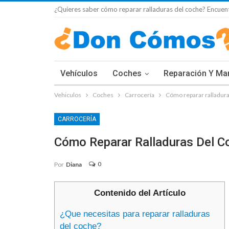
¿Quieres saber cómo reparar ralladuras del coche? Encuent
Vehículos
Coches
Reparación Y Ma
Vehiculos
Coches
Carrocería
Cómo reparar ralladura
CARROCERÍA
Cómo Reparar Ralladuras Del C
0
Por
Diana
Contenido del Artículo
¿Que necesitas para reparar ralladuras
del coche?