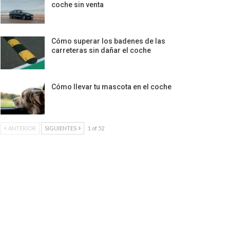
coche sin venta
Cómo superar los badenes de las
carreteras sin dañar el coche
Cómo llevar tu mascota en el coche
ANTERIOR
SIGUIENTES
1 of 52