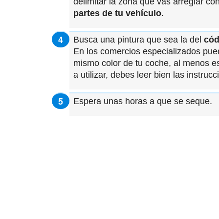
delimitar la zona que vas arreglar co
partes de tu vehículo
.
Busca una pintura que sea la del
cód
En los comercios especializados pued
mismo color de tu coche, al menos e
a utilizar, debes leer bien las instrucc
Espera unas horas a que se seque.