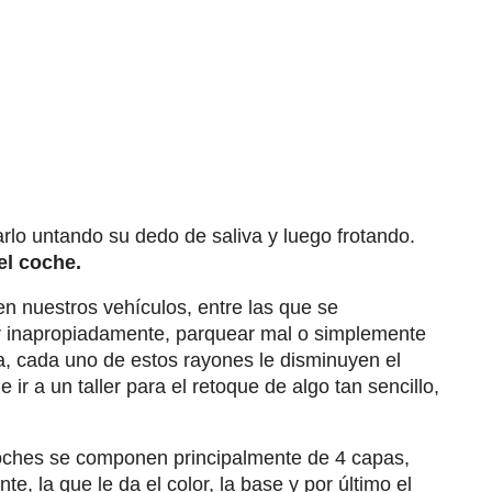
arlo untando su dedo de saliva y luego frotando.
el coche.
n nuestros vehículos, entre las que se
r inapropiadamente, parquear mal o simplemente
a, cada uno de estos rayones le disminuyen el
 ir a un taller para el retoque de algo tan sencillo,
coches se componen principalmente de 4 capas,
te, la que le da el color, la base y por último el