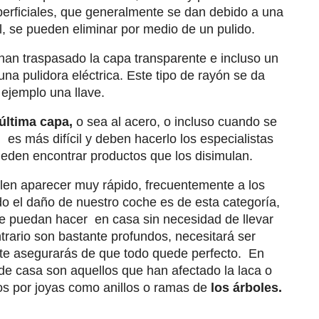
erficiales, que generalmente se dan debido a una
, se pueden eliminar por medio de un pulido.
 han traspasado la capa transparente e incluso un
 una pulidora eléctrica. Este tipo de rayón se da
 ejemplo una llave.
última capa,
o sea al acero, o incluso cuando se
n es más difícil y deben hacerlo los especialistas
pueden encontrar productos que los disimulan.
len aparecer muy rápido, frecuentemente a los
o el daño de nuestro coche es de esta categoría,
se puedan hacer en casa sin necesidad de llevar
contrario son bastante profundos, necesitará ser
sí te asegurarás de que todo quede perfecto. En
de casa son aquellos que han afectado la laca o
os por joyas como anillos o ramas de
los árboles.