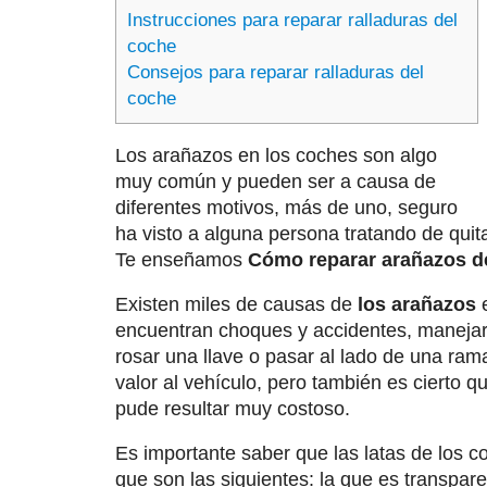
Instrucciones para reparar ralladuras del
coche
Consejos para reparar ralladuras del
coche
Los arañazos en los coches son algo
muy común y pueden ser a causa de
diferentes motivos, más de uno, seguro
ha visto a alguna persona tratando de quit
Te enseñamos
Cómo reparar arañazos d
Existen miles de causas de
los arañazos
e
encuentran choques y accidentes, maneja
rosar una llave o pasar al lado de una ram
valor al vehículo, pero también es cierto que
pude resultar muy costoso.
Es importante saber que las latas de los 
que son las siguientes: la que es transparen