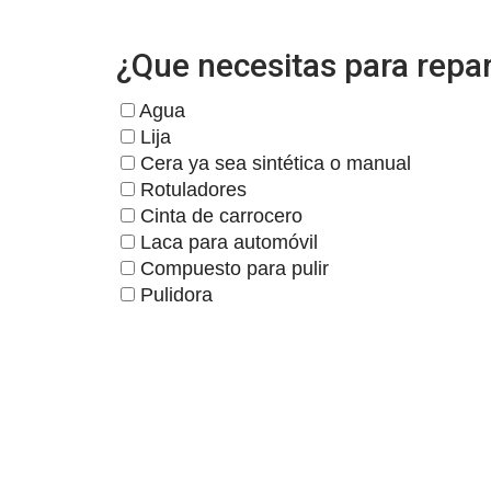
¿Que necesitas para repar
Agua
Lija
Cera ya sea sintética o manual
Rotuladores
Cinta de carrocero
Laca para automóvil
Compuesto para pulir
Pulidora