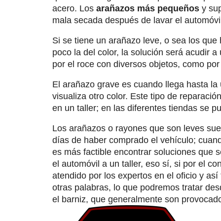
acero. Los
arañazos más pequeños
y sup
mala secada después de lavar el automóvil
Si se tiene un arañazo leve, o sea los que
poco la del color, la solución será acudir a
por el roce con diversos objetos, como por
El arañazo grave es cuando llega hasta la
visualiza otro color. Este tipo de reparació
en un taller; en las diferentes tiendas se 
Los arañazos o rayones que son leves sue
días de haber comprado el vehículo; cuand
es más factible encontrar soluciones que 
el automóvil a un taller, eso sí, si por el 
atendido por los expertos en el oficio y a
otras palabras, lo que podremos tratar des
el barniz, que generalmente son provocad