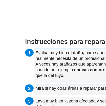
Instrucciones para repara
Evalúa muy bien
el daño,
para saber 
realmente necesita de un profesional;
A veces hay arañazos que aparentan 
cuando por ejemplo
chocas con otr
que la del tuyo.
Mira si hay otras áreas a reparar pa
Lava muy bien la zona afectada y se