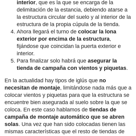
interior
, que es la que se encarga de la
delimitación de la estancia, debiendo atarse a
la estructura circular del suelo y al interior de la
estructura de la propia cúpula de la tienda.
Ahora llegará el turno de
colocar la lona
exterior por encima de la estructura
,
fijándose que coincidan la puerta exterior e
interior.
Para finalizar solo habrá que
asegurar la
tienda de campaña con vientos y piquetas
.
En la actualidad hay tipos de iglús que
no
necesitan de montaje
, limitándose nada más que a
colocar vientos y piquetas para que la estructura se
encuentre bien asegurada al suelo sobre la que se
coloca. En este caso hablamos de
tiendas de
campaña de montaje automático que se abren
solas
. Una vez que han sido colocadas tienen las
mismas características que el resto de tiendas de