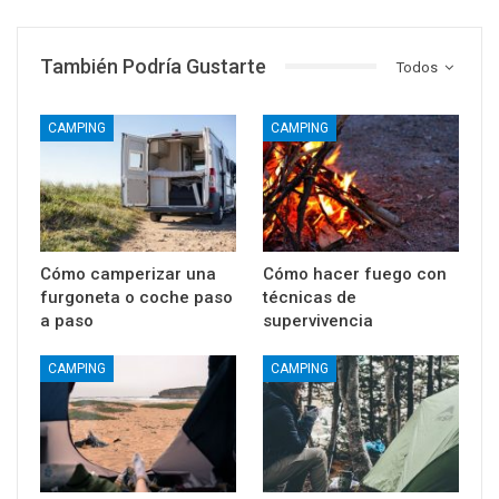
También Podría Gustarte
Todos
CAMPING
CAMPING
Cómo camperizar una
Cómo hacer fuego con
furgoneta o coche paso
técnicas de
a paso
supervivencia
CAMPING
CAMPING