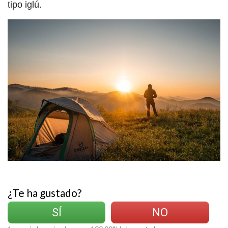
tipo iglú.
¿Te ha gustado?
SÍ
NO