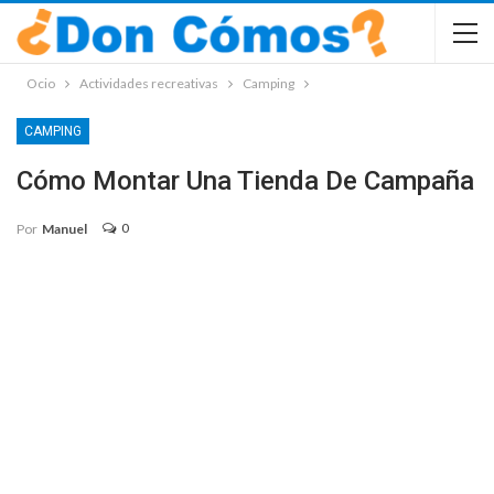
Ocio
Actividades recreativas
Camping
CAMPING
Cómo Montar Una Tienda De Campaña
0
Por
Manuel