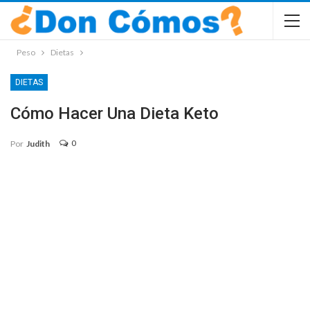
Peso
Dietas
DIETAS
Cómo Hacer Una Dieta Keto
0
Por
Judith