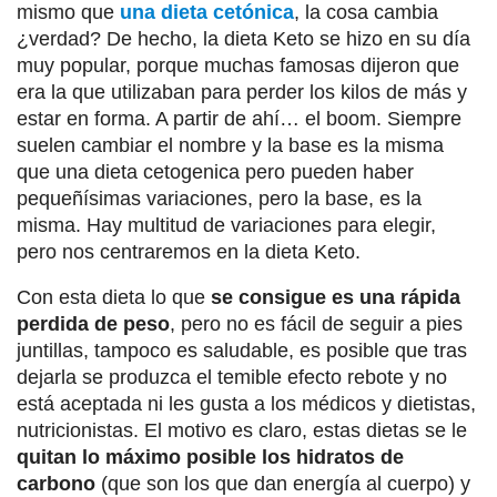
mismo que
una dieta cetónica
, la cosa cambia
¿verdad? De hecho, la dieta Keto se hizo en su día
muy popular, porque muchas famosas dijeron que
era la que utilizaban para perder los kilos de más y
estar en forma. A partir de ahí… el boom. Siempre
suelen cambiar el nombre y la base es la misma
que una dieta cetogenica pero pueden haber
pequeñísimas variaciones, pero la base, es la
misma. Hay multitud de variaciones para elegir,
pero nos centraremos en la dieta Keto.
Con esta dieta lo que
se consigue es una rápida
perdida de peso
, pero no es fácil de seguir a pies
juntillas, tampoco es saludable, es posible que tras
dejarla se produzca el temible efecto rebote y no
está aceptada ni les gusta a los médicos y dietistas,
nutricionistas. El motivo es claro, estas dietas se le
quitan lo máximo posible los hidratos de
carbono
(que son los que dan energía al cuerpo) y