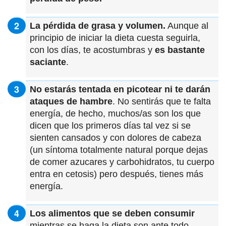
La pérdida de grasa y volumen.
Aunque al
principio de iniciar la dieta cuesta seguirla,
con los días, te acostumbras y
es bastante
saciante
.
No estarás tentada en picotear ni te darán
ataques de hambre
. No sentirás que te falta
energía, de hecho, muchos/as son los que
dicen que los primeros días tal vez si se
sienten cansados y con dolores de cabeza
(un síntoma totalmente natural porque dejas
de comer azucares y carbohidratos, tu cuerpo
entra en cetosis) pero después, tienes más
energía.
Los alimentos que se deben consumir
mientras se haga la dieta son ante todo