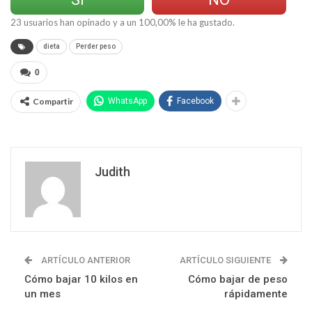
23
usuarios han opinado y a un
100,00
% le ha gustado.
dieta
Perder peso
0
Compartir
WhatsApp
Facebook
Judith
ARTÍCULO ANTERIOR
ARTÍCULO SIGUIENTE
Cómo bajar 10 kilos en
Cómo bajar de peso
un mes
rápidamente