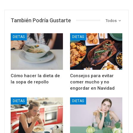
También Podría Gustarte
Todos
DIETAS
DIETAS
Cómo hacer la dieta de
Consejos para evitar
la sopa de repollo
comer mucho y no
engordar en Navidad
DIETAS
DIETAS