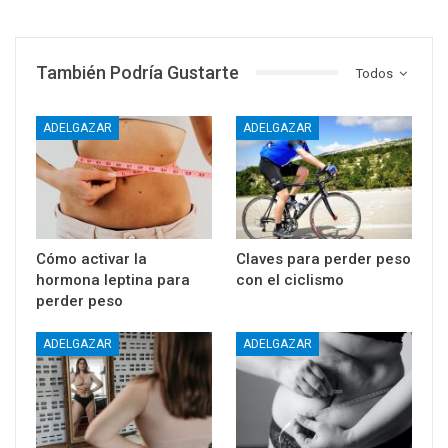
También Podría Gustarte
Todos
ADELGAZAR
ADELGAZAR
Cómo activar la
Claves para perder peso
hormona leptina para
con el ciclismo
perder peso
ADELGAZAR
ADELGAZAR