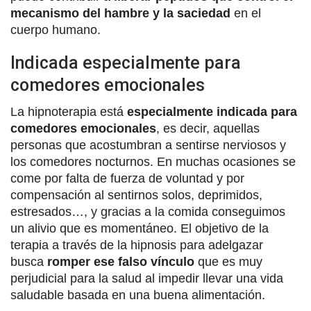
mecanismo del hambre y la saciedad
en el
cuerpo humano.
Indicada especialmente para
comedores emocionales
La hipnoterapia está
especialmente indicada para
comedores emocionales
, es decir, aquellas
personas que acostumbran a sentirse nerviosos y
los comedores nocturnos. En muchas ocasiones se
come por falta de fuerza de voluntad y por
compensación al sentirnos solos, deprimidos,
estresados…, y gracias a la comida conseguimos
un alivio que es momentáneo. El objetivo de la
terapia a través de la hipnosis para adelgazar
busca
romper ese falso vínculo
que es muy
perjudicial para la salud al impedir llevar una vida
saludable basada en una buena alimentación.