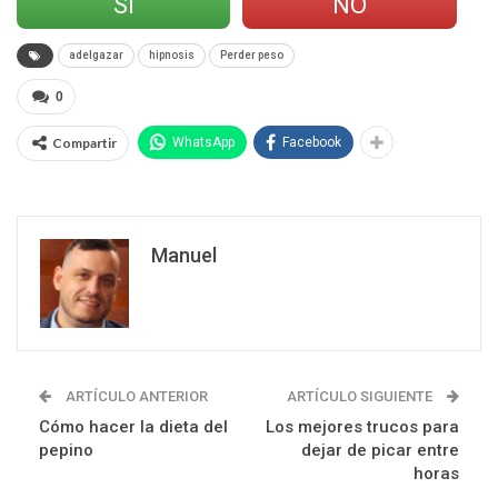
SÍ
NO
adelgazar
hipnosis
Perder peso
0
Compartir
WhatsApp
Facebook
Manuel
ARTÍCULO ANTERIOR
ARTÍCULO SIGUIENTE
Cómo hacer la dieta del
Los mejores trucos para
pepino
dejar de picar entre
horas