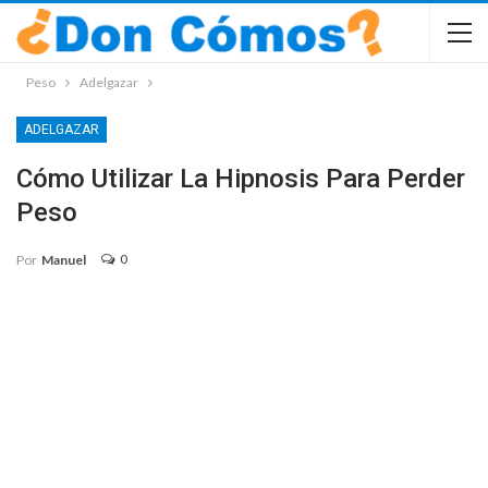
Peso
Adelgazar
ADELGAZAR
Cómo Utilizar La Hipnosis Para Perder
Peso
0
Por
Manuel