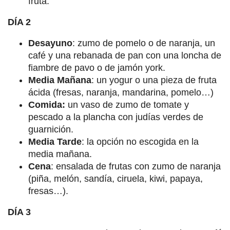
fruta.
DÍA 2
Desayuno
: zumo de pomelo o de naranja, un
café y una rebanada de pan con una loncha de
fiambre de pavo o de jamón york.
Media Mañana
: un yogur o una pieza de fruta
ácida (fresas, naranja, mandarina, pomelo…)
Comida:
un vaso de zumo de tomate y
pescado a la plancha con judías verdes de
guarnición.
Media Tarde
: la opción no escogida en la
media mañana.
Cena
: ensalada de frutas con zumo de naranja
(piña, melón, sandía, ciruela, kiwi, papaya,
fresas…).
DÍA 3