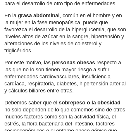
para el desarrollo de otro tipo de enfermedades.
En la
grasa abdominal
, común en el hombre y en
la mujer en la fase menopaúsica, puede que
favorezca el desarrollo de la hiperglucemia, que son
niveles altos de azúcar en la sangre, hipertensión y
alteraciones de los niveles de colesterol y
triglicéridos.
Por este motivo, las
personas obesas
respecto a
las que no lo son tienen mayor riesgo a sufrir
enfermedades cardiovasculares, insuficiencia
cardíaca, respiratoria, diabetes, hipertensión arterial
y cálculos biliares entre otras.
Debemos saber que el
sobrepeso o la obesidad
no solo dependen de lo que comemos sino de otros
muchos factores como son la actividad física, el
estrés, la flora bacteriana del intestino, factores
socioeconómicos o el entorno obeso génico que