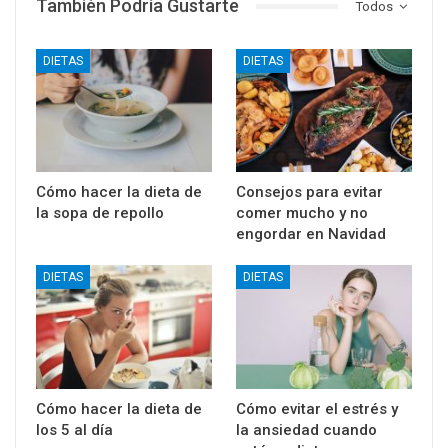
También Podría Gustarte
Todos
DIETAS
DIETAS
Cómo hacer la dieta de
Consejos para evitar
la sopa de repollo
comer mucho y no
engordar en Navidad
DIETAS
DIETAS
Cómo hacer la dieta de
Cómo evitar el estrés y
los 5 al día
la ansiedad cuando