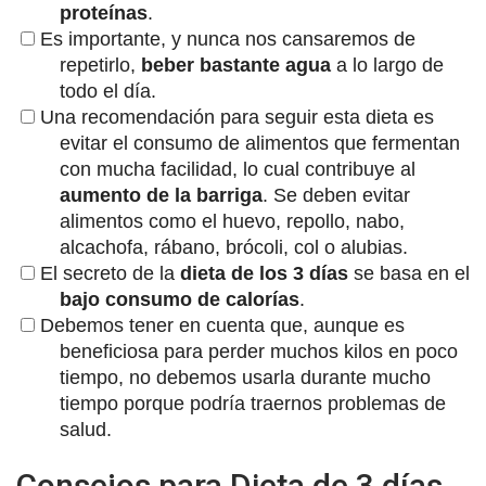
proteínas
.
Es importante, y nunca nos cansaremos de
repetirlo,
beber bastante agua
a lo largo de
todo el día.
Una recomendación para seguir esta dieta es
evitar el consumo de alimentos que fermentan
con mucha facilidad, lo cual contribuye al
aumento de la barriga
. Se deben evitar
alimentos como el huevo, repollo, nabo,
alcachofa, rábano, brócoli, col o alubias.
El secreto de la
dieta de los 3 días
se basa en el
bajo consumo de calorías
.
Debemos tener en cuenta que, aunque es
beneficiosa para perder muchos kilos en poco
tiempo, no debemos usarla durante mucho
tiempo porque podría traernos problemas de
salud.
Consejos para Dieta de 3 días