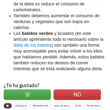
de la dieta es reducir el consumo de
carbohidratos.
También debemos aumentar el consumo de
verduras y vegetales que son bajos en
calorías.
Los
batidos verdes
y licuados (en este
artículo aprenderás todo lo necesario sobre la
dieta de los batidos
) son también una forma
muy aconsejable para evitar volver a los kilos
que habíamos perdido. Además, estos batidos
también reducen los deseos de comer
mientras que se está realizando alguna dieta.
¿Te ha gustado?
SÍ
NO
adelgazar
Alimentación
bajar de peso
dieta
Perder peso