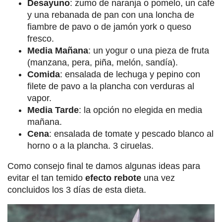
Desayuno
: zumo de naranja o pomelo, un café
y una rebanada de pan con una loncha de
fiambre de pavo o de jamón york o queso
fresco.
Media Mañana
: un yogur o una pieza de fruta
(manzana, pera, piña, melón, sandía).
Comida
: ensalada de lechuga y pepino con
filete de pavo a la plancha con verduras al
vapor.
Media
Tarde
: la opción no elegida en media
mañana.
Cena
: ensalada de tomate y pescado blanco al
horno o a la plancha. 3 ciruelas.
Como consejo final te damos algunas ideas para
evitar el tan temido
efecto rebote
una vez
concluidos los 3 días de esta dieta.