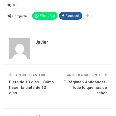
0
Compartir
WhatsApp
Facebook
Javier
ARTÍCULO ANTERIOR
ARTÍCULO SIGUIENTE
Dieta de 13 días – Cómo
El Régimen Anticancer-
hacer la dieta de 13
Todo lo que has de
días
saber