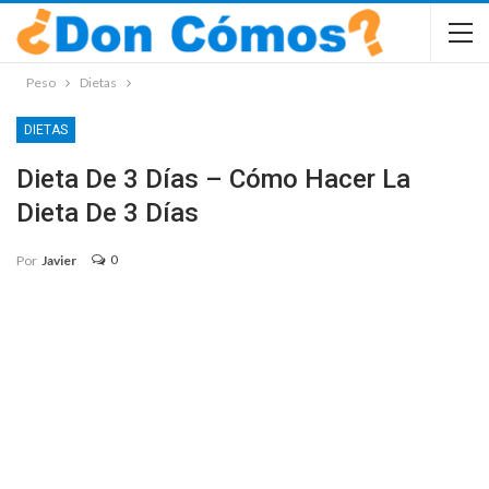
Peso
Dietas
DIETAS
Dieta De 3 Días – Cómo Hacer La
Dieta De 3 Días
0
Por
Javier