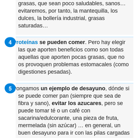
grasas, que sean poco saludables, sanos…
evitaremos, por tanto, la mantequilla, los
dulces, la bollería industrial, grasas
saturadas…
Proteínas
se pueden comer
. Pero hay elegir
las que aporten beneficios como son todas
aquellas que aporten pocas grasas, que no
os provoquen problemas estomacales (como
digestiones pesadas).
Pongamos
un ejemplo de desayuno
, dónde si
se puede comer pan (siempre que sea de
fibra y sano),
evitar los azucares
, pero se
puede tomar té o un café con
sacarina/edulcorante, una pieza de fruta,
mermelada (sin azúcar) … en general, un
buen desayuno para ir con las pilas cargadas