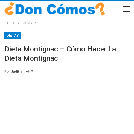
Peso
Dietas
DIETAS
Dieta Montignac – Cómo Hacer La
Dieta Montignac
0
Por
Judith