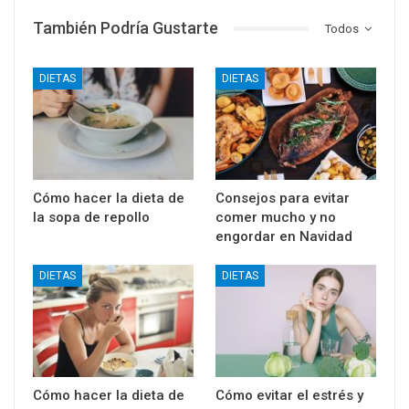
También Podría Gustarte
Todos
DIETAS
DIETAS
Cómo hacer la dieta de
Consejos para evitar
la sopa de repollo
comer mucho y no
engordar en Navidad
DIETAS
DIETAS
Cómo hacer la dieta de
Cómo evitar el estrés y