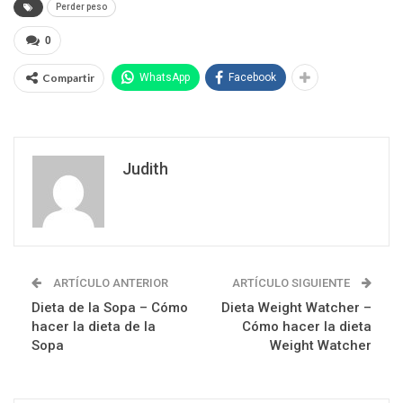
Perder peso
0
Compartir
WhatsApp
Facebook
Judith
ARTÍCULO ANTERIOR
ARTÍCULO SIGUIENTE
Dieta de la Sopa – Cómo
Dieta Weight Watcher –
hacer la dieta de la
Cómo hacer la dieta
Sopa
Weight Watcher