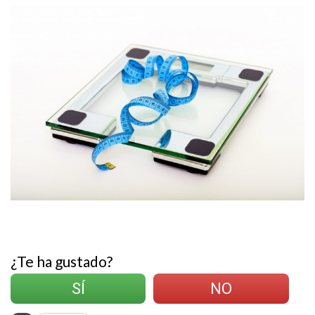
¿Te ha gustado?
SÍ
NO