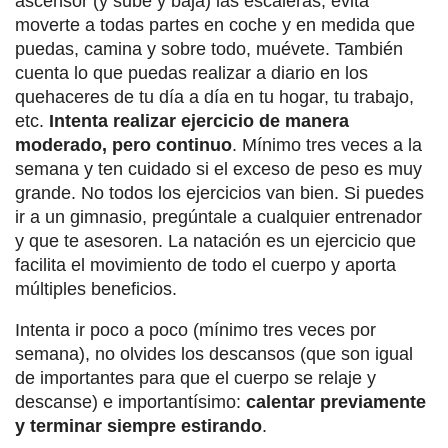
ascensor (y sube y baja) las escaleras, evita
moverte a todas partes en coche y en medida que
puedas, camina y sobre todo, muévete. También
cuenta lo que puedas realizar a diario en los
quehaceres de tu día a día en tu hogar, tu trabajo,
etc.
Intenta realizar ejercicio de manera
moderado, pero continuo
. Mínimo tres veces a la
semana y ten cuidado si el exceso de peso es muy
grande. No todos los ejercicios van bien. Si puedes
ir a un gimnasio, pregúntale a cualquier entrenador
y que te asesoren. La natación es un ejercicio que
facilita el movimiento de todo el cuerpo y aporta
múltiples beneficios.
Intenta ir poco a poco (mínimo tres veces por
semana), no olvides los descansos (que son igual
de importantes para que el cuerpo se relaje y
descanse) e importantísimo:
calentar previamente
y terminar siempre estirando
.