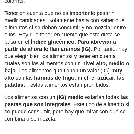
calorías.
Tener en cuenta que no es importante pesar ni
medir cantidades. Solamente basta con saber qué
alimentos sí se deben consumir y no mezclar entre
ellos. Hay que tener en cuenta que esta dieta se
basa en el
Índice glucémico. Para abreviar a
partir de ahora lo llamaremos (IG)
. Por tanto, hay
que elegir bien los alimentos y tener en cuenta
cuales son los alimentos con un
nivel alto, medio o
bajo
. Los alimentos que tienen un valor (IG)
muy
alto
son las
harinas de trigo, miel, el azúcar, las
patatas
… estos alimentos están prohibidos.
Los alimentos con un
(IG) medio
estarían todas
las
pastas que son integrales
. Este tipo de alimento si
se puede consumir, pero hay que mirar con qué se
combina o se mezcla.