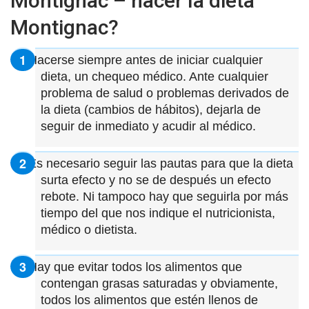
Montignac – hacer la dieta
Montignac?
Hacerse siempre antes de iniciar cualquier
dieta, un chequeo médico. Ante cualquier
problema de salud o problemas derivados de
la dieta (cambios de hábitos), dejarla de
seguir de inmediato y acudir al médico.
Es necesario seguir las pautas para que la dieta
surta efecto y no se de después un efecto
rebote. Ni tampoco hay que seguirla por más
tiempo del que nos indique el nutricionista,
médico o dietista.
Hay que evitar todos los alimentos que
contengan grasas saturadas y obviamente,
todos los alimentos que estén llenos de