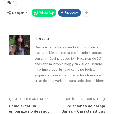
0
Compartir
WhatsApp
Facebook
Teresa
Desde niña me ha fascinado el mundo de la
escritura. Me entretenía escribiendo historias
con una máquina de escribir. Hace más de 10
años abrí mi propio blog y en 2012 buscando
mi primera oportunidad como periodista
empecé a trabajar como redactora freelance
creando post variados para todo tipo de blogs
ARTÍCULO ANTERIOR
ARTÍCULO SIGUIENTE
Cómo evitar un
Relaciones de pareja
embarazo no deseado
Sanas – Características