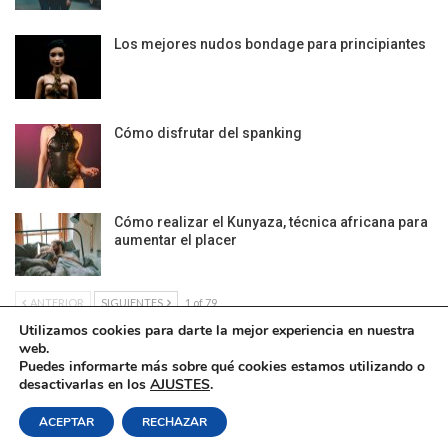
Los mejores nudos bondage para principiantes
Cómo disfrutar del spanking
Cómo realizar el Kunyaza, técnica africana para
aumentar el placer
ANTERIOR
SIGUIENTES
1 of 79
Utilizamos cookies para darte la mejor experiencia en nuestra
web.
Puedes informarte más sobre qué cookies estamos utilizando o
desactivarlas en los
AJUSTES
.
Política de Cookies
|
Condiciones Legales
| Ofrecido por ©DonComos 2026
ACEPTAR
RECHAZAR
Contacto