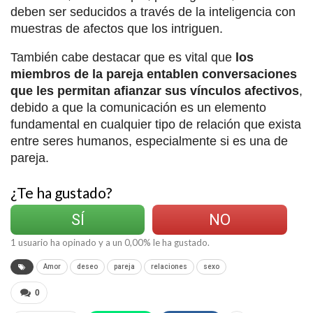
deben ser seducidos a través de la inteligencia con
muestras de afectos que los intriguen.
También cabe destacar que es vital que
los
miembros de la pareja entablen conversaciones
que les permitan afianzar sus vínculos afectivos
,
debido a que la comunicación es un elemento
fundamental en cualquier tipo de relación que exista
entre seres humanos, especialmente si es una de
pareja.
¿Te ha gustado?
SÍ
NO
1
usuario ha opinado y a un
0,00
% le ha gustado.
Amor
deseo
pareja
relaciones
sexo
0