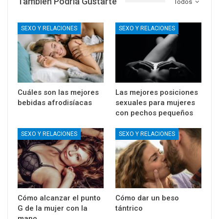
También Podría Gustarte
Todos
SEXO Y RELACIONES
SEXO Y RELACIONES
Cuáles son las mejores
Las mejores posiciones
bebidas afrodisíacas
sexuales para mujeres
con pechos pequeños
SEXO Y RELACIONES
SEXO Y RELACIONES
Cómo alcanzar el punto
Cómo dar un beso
G de la mujer con la
tántrico
mano