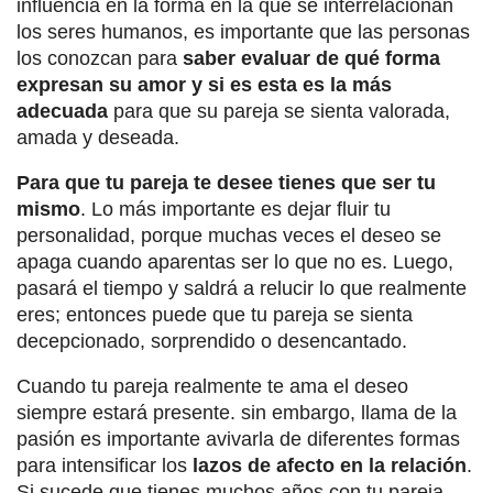
influencia en la forma en la que se interrelacionan
los seres humanos, es importante que las personas
los conozcan para
saber evaluar de qué forma
expresan su amor y si es esta es la más
adecuada
para que su pareja se sienta valorada,
amada y deseada.
Para que tu pareja te desee tienes que ser tu
mismo
. Lo más importante es dejar fluir tu
personalidad, porque muchas veces el deseo se
apaga cuando aparentas ser lo que no es. Luego,
pasará el tiempo y saldrá a relucir lo que realmente
eres; entonces puede que tu pareja se sienta
decepcionado, sorprendido o desencantado.
Cuando tu pareja realmente te ama el deseo
siempre estará presente. sin embargo, llama de la
pasión es importante avivarla de diferentes formas
para intensificar los
lazos de afecto en la relación
.
Si sucede que tienes muchos años con tu pareja