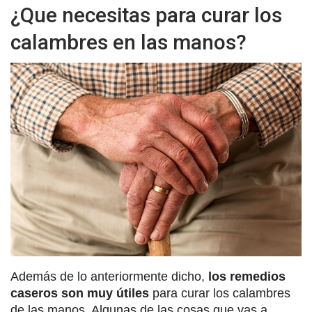
¿Que necesitas para curar los
calambres en las manos?
Además de lo anteriormente dicho,
los remedios
caseros son muy útiles
para curar los calambres
de las manos. Algunas de las cosas que vas a