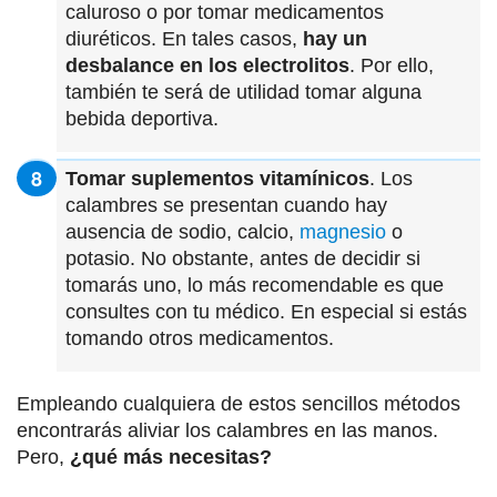
caluroso o por tomar medicamentos
diuréticos. En tales casos,
hay un
desbalance en los electrolitos
. Por ello,
también te será de utilidad tomar alguna
bebida deportiva.
Tomar suplementos vitamínicos
. Los
calambres se presentan cuando hay
ausencia de sodio, calcio,
magnesio
o
potasio. No obstante, antes de decidir si
tomarás uno, lo más recomendable es que
consultes con tu médico. En especial si estás
tomando otros medicamentos.
Empleando cualquiera de estos sencillos métodos
encontrarás aliviar los calambres en las manos.
Pero,
¿qué más necesitas?