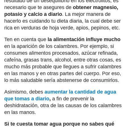
resultado de un desequilibrio en los electrolitos, es
necesario que te asegures de
obtener magnesio,
potasio y calcio a diario
. La mejor manera de
hacerlo es cuidando tu dieta diaria, la cual debe ser
rica en verduras de hoja verde, apios, pepinos, etc.
Ten en cuenta que
la alimentación influye mucho
en la aparición de los calambres. Por ejemplo, si
consumes alimentos procesados, azúcar refinada,
cafeína, grasas trans, alcohol, entre otras cosas, es
mucho más probable que llegues a sufrir calambres
en las manos y en otras partes del cuerpo. Por eso,
lo más saludable sería abstenerse de consumirlos.
Asimismo, debes
aumentar la cantidad de agua
que tomas a diario
,
a fin de prevenir la
deshidratación, otra de las causas de los calambres
en las manos.
Si te cuesta tomar agua porque no sabes qué