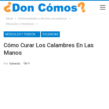
Salud
Enfermedades y efectos secundarios
Músculos y Tendones
MÚSCULOS Y TENDONES
DOLENCIAS
Cómo Curar Los Calambres En Las
Manos
0
Por
Génesis