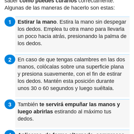
saber
cómo puedes curarlos
correctamente.
Algunas de las maneras de hacerlo son estas:
Estirar la mano
. Estira la mano sin despegar
los dedos. Emplea tu otra mano para llevarla
un poco hacia atrás, presionando la palma de
los dedos.
En caso de que tengas calambres en las dos
manos, colócalas sobre una superficie plana
y presiona suavemente, con el fin de estirar
los dedos. Mantén esta posición durante
unos 30 o 60 segundos y luego suéltala.
También
te servirá empuñar las manos y
luego abrirlas
estirando al máximo tus
dedos.