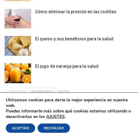
Cómo eliminar la presión en las rodillas
El queso y sus beneficios para la salud
El jugo de naranja para la salud
ANTERIOR
SIGUIENTES
1 of 114
Utilizamos cookies para darte la mejor experiencia en nuestra
web.
Puedes informarte más sobre qué cookies estamos utilizando o
desactivarlas en los
AJUSTES
.
Política de Cookies
|
Condiciones Legales
| Ofrecido por ©DonComos 2026
ACEPTAR
RECHAZAR
Contacto