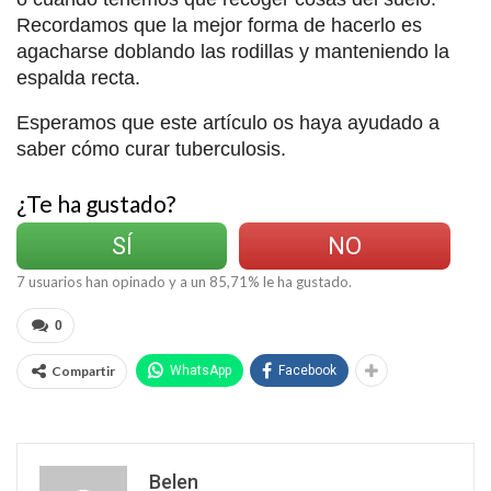
Recordamos que la mejor forma de hacerlo es
agacharse doblando las rodillas y manteniendo la
espalda recta.
Esperamos que este artículo os haya ayudado a
saber cómo curar tuberculosis.
¿Te ha gustado?
SÍ
NO
7
usuarios han opinado y a un
85,71
% le ha gustado.
0
Compartir
WhatsApp
Facebook
Belen