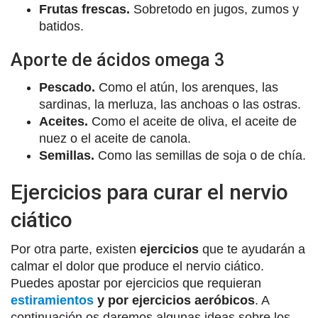
Frutas frescas.
Sobretodo en jugos, zumos y
batidos.
Aporte de ácidos omega 3
Pescado.
Como el atún, los arenques, las
sardinas, la merluza, las anchoas o las ostras.
Aceites.
Como el aceite de oliva, el aceite de
nuez o el aceite de canola.
Semillas.
Como las semillas de soja o de chía.
Ejercicios para curar el nervio
ciático
Por otra parte, existen
ejercicios
que te ayudarán a
calmar el dolor que produce el nervio ciático.
Puedes apostar por ejercicios que requieran
estiramientos
y por ejercicios aeróbicos
. A
continuación os daremos algunas ideas sobre los