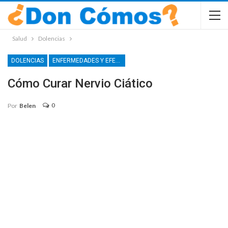
Salud
Dolencias
DOLENCIAS
ENFERMEDADES Y EFECTOS SECUNDARIOS
Cómo Curar Nervio Ciático
0
Por
Belen