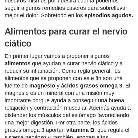
nosotros mismos por nuestra cuenta podemos
seguir algunos remedios caseros para sobrellevar
mejor el dolor. Sobretodo en los
episodios agudos.
Alimentos para curar el nervio
ciático
En primer lugar vamos a proponer algunos
alimentos
que ayudan a curar nervio ciático y a
reducir su inflamación. Como regla general, los
alimentos que se proponen con este fin son una
fuente de
magnesio
y
ácidos grasos omega 3
. El
magnesio es un mineral con una misión muy
importante porque ayuda a conseguir una buena
relajación y contracción muscular. Además ayuda a
distender los músculos del estómago favoreciendo
una mejor digestión. Por otra parte, los ácidos
grasos omega 3 aportan
vitamina B
, que regula el
sistema nervioso y, también, aportan altos