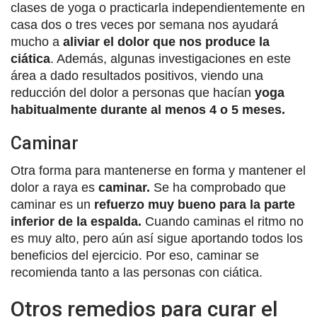
clases de yoga o practicarla independientemente en
casa dos o tres veces por semana nos ayudará
mucho a
aliviar el dolor que nos produce la
ciática
. Además, algunas investigaciones en este
área a dado resultados positivos, viendo una
reducción del dolor a personas que hacían
yoga
habitualmente durante al menos 4 o 5 meses.
Caminar
Otra forma para mantenerse en forma y mantener el
dolor a raya es
caminar.
Se ha comprobado que
caminar es un
refuerzo muy bueno para la parte
inferior de la espalda.
Cuando caminas el ritmo no
es muy alto, pero aún así sigue aportando todos los
beneficios del ejercicio. Por eso, caminar se
recomienda tanto a las personas con ciática.
Otros remedios para curar el