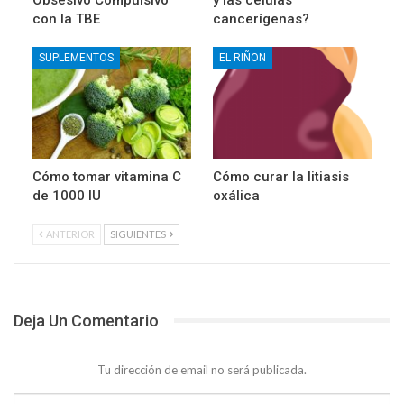
Obsesivo Compulsivo
y las células
con la TBE
cancerígenas?
SUPLEMENTOS
EL RIÑON
Cómo tomar vitamina C
Cómo curar la litiasis
de 1000 IU
oxálica
ANTERIOR
SIGUIENTES
Deja Un Comentario
Tu dirección de email no será publicada.