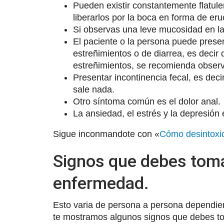
Pueden existir constantemente flatu
liberarlos por la boca en forma de eru
Si observas una leve mucosidad en la
El paciente o la persona puede prese
estreñimientos o de diarrea, es decir 
estreñimientos, se recomienda observ
Presentar incontinencia fecal, es deci
sale nada.
Otro síntoma común es el dolor anal.
La ansiedad, el estrés y la depresió
Sigue inconmandote con «
Cómo desintoxic
Signos que debes toma
enfermedad.
Esto varia de persona a persona dependiend
te mostramos algunos signos que debes to