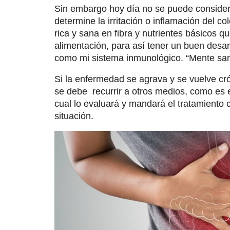
Sin embargo hoy día no se puede considera
determine la irritación o inflamación del c
rica y sana en fibra y nutrientes básicos 
alimentación, para así tener un buen desar
como mi sistema inmunológico. “Mente san
Si la enfermedad se agrava y se vuelve cró
se debe recurrir a otros medios, como es el
cual lo evaluará y mandará el tratamiento
situación.