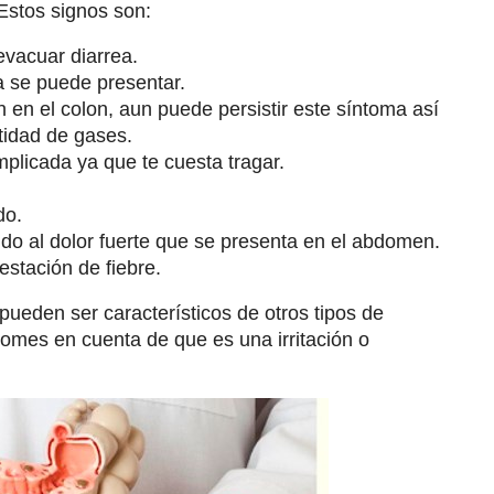
Estos signos son:
evacuar diarrea.
ia se puede presentar.
n en el colon, aun puede persistir este síntoma así
tidad de gases.
plicada ya que te cuesta tragar.
do.
do al dolor fuerte que se presenta en el abdomen.
stación de fiebre.
ueden ser característicos de otros tipos de
omes en cuenta de que es una irritación o