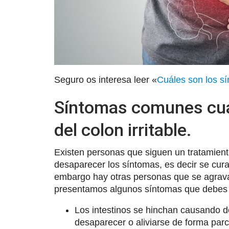
Seguro os interesa leer «
Cuáles son los s
Síntomas comunes cua
del colon irritable.
Existen personas que siguen un tratamien
desaparecer los síntomas, es decir se curan
embargo hay otras personas que se agrav
presentamos algunos síntomas que debes t
Los intestinos se hinchan causando d
desaparecer o aliviarse de forma par