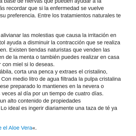
a base de hiervas que pueden ayudar a la
s recordar que si la enfermedad se vuelve
 su preferencia. Entre los tratamientos naturales te
vianar las molestias que causa la irritación en
tol ayuda a disminuir la contracción que se realiza
n. Existen tiendas naturistas que venden las
en de la menta o también puedes realizar en casa
 con miel si lo deseas.
ila, corta una penca y extraes el cristalino,
Con medio litro de agua filtrada la pulpa cristalina
 ese preparado lo mantienes en la nevera o
 veces al día por un tiempo de cuatro días.
 un alto contenido de propiedades
Lo ideal es ingerir diariamente una taza de té ya
e el Aloe Vera
«.