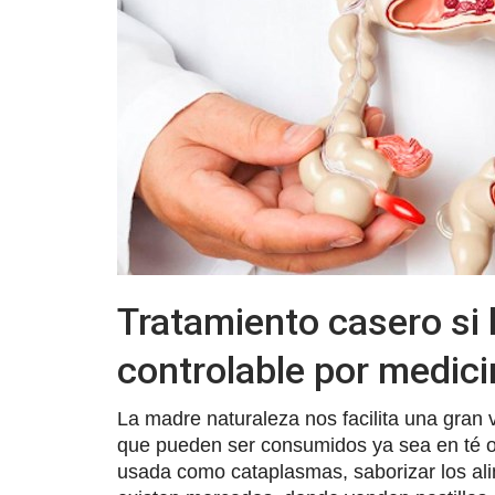
Tratamiento casero si l
controlable por medici
La madre naturaleza nos facilita una gran v
que pueden ser consumidos ya sea en té o
usada como cataplasmas, saborizar los al