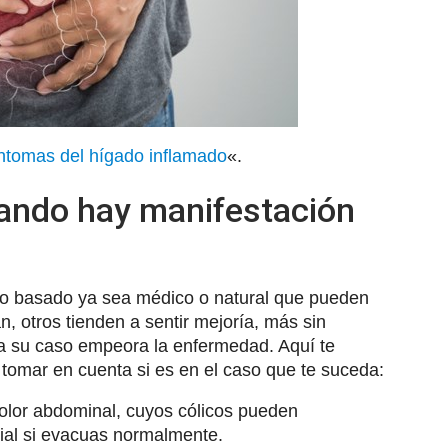
íntomas del hígado inflamado
«.
ndo hay manifestación
to basado ya sea médico o natural que pueden
, otros tienden a sentir mejoría, más sin
a su caso empeora la enfermedad. Aquí te
omar en cuenta si es en el caso que te suceda:
olor abdominal, cuyos cólicos pueden
cial si evacuas normalmente.