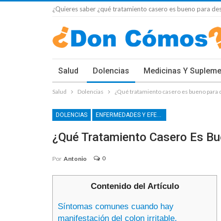
¿Quieres saber ¿qué tratamiento casero es bueno para desi
Salud
Dolencias
Medicinas Y Suplem
Salud
Dolencias
¿Qué tratamiento casero es bueno para d
DOLENCIAS
ENFERMEDADES Y EFECTOS SECUNDARIOS
¿Qué Tratamiento Casero Es Bu
0
Por
Antonio
Contenido del Artículo
Síntomas comunes cuando hay
manifestación del colon irritable.