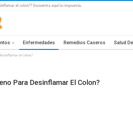
nflamar el colon?? Encuentra aquí la respuesta.
entos
Enfermedades
Remedios Caseros
Salud De
esinflamar el colon?
eno Para Desinflamar El Colon?