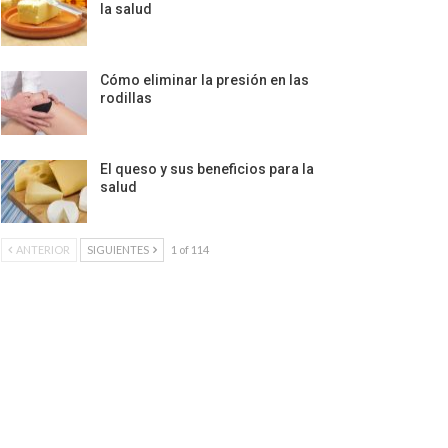
la salud
Cómo eliminar la presión en las
rodillas
El queso y sus beneficios para la
salud
ANTERIOR
SIGUIENTES
1 of 114