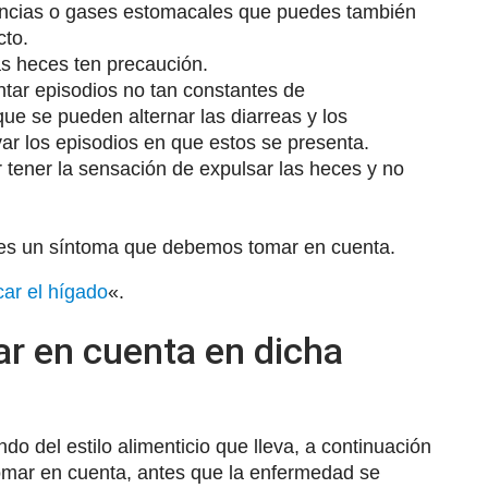
lencias o gases estomacales que puedes también
cto.
s heces ten precaución.
ntar episodios no tan constantes de
que se pueden alternar las diarreas y los
ar los episodios en que estos se presenta.
r tener la sensación de expulsar las heces y no
n es un síntoma que debemos tomar en cuenta.
ar el hígado
«.
r en cuenta en dicha
o del estilo alimenticio que lleva, a continuación
mar en cuenta, antes que la enfermedad se