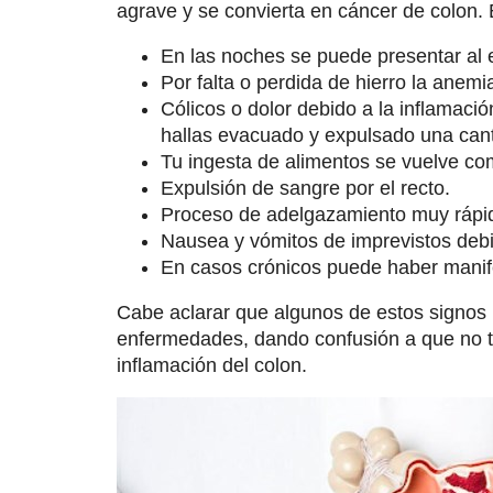
agrave y se convierta en cáncer de colon. 
En las noches se puede presentar al 
Por falta o perdida de hierro la anem
Cólicos o dolor debido a la inflamació
hallas evacuado y expulsado una can
Tu ingesta de alimentos se vuelve com
Expulsión de sangre por el recto.
Proceso de adelgazamiento muy rápi
Nausea y vómitos de imprevistos debi
En casos crónicos puede haber manife
Cabe aclarar que algunos de estos signos p
enfermedades, dando confusión a que no t
inflamación del colon.