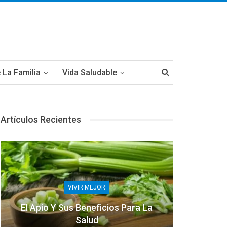
 La Familia
Vida Saludable
Artículos Recientes
VIVIR MEJOR
El Apio Y Sus Beneficios Para La
Salud