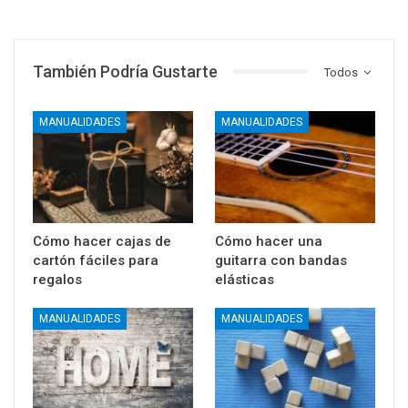
También Podría Gustarte
Todos
MANUALIDADES
MANUALIDADES
Cómo hacer cajas de
Cómo hacer una
cartón fáciles para
guitarra con bandas
regalos
elásticas
MANUALIDADES
MANUALIDADES