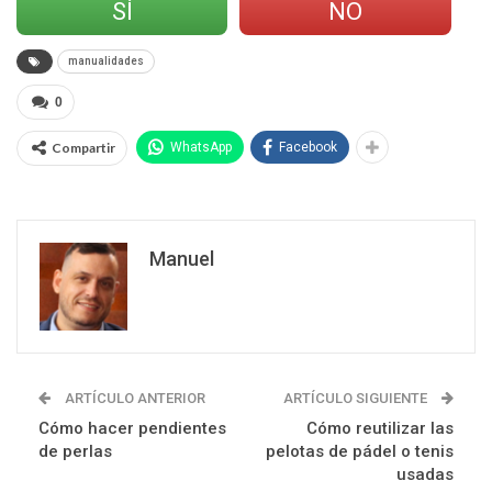
SÍ
NO
manualidades
0
Compartir
WhatsApp
Facebook
Manuel
ARTÍCULO ANTERIOR
ARTÍCULO SIGUIENTE
Cómo hacer pendientes
Cómo reutilizar las
de perlas
pelotas de pádel o tenis
usadas