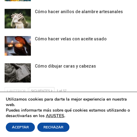
Cómo hacer anillos de alambre artesanales
Cómo hacer velas con aceite usado
Cómo dibujar caras y cabezas
ANTERIOR
SIGUIENTES
1 of 57
Utilizamos cookies para darte la mejor experiencia en nuestra
web.
Puedes informarte más sobre qué cookies estamos utilizando o
desactivarlas en los
AJUSTES
.
Política de Cookies
|
Condiciones Legales
| Ofrecido por ©DonComos 2026
ACEPTAR
RECHAZAR
Contacto