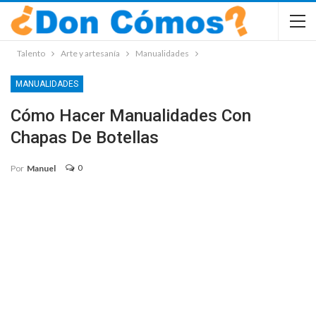
Talento
Arte y artesanía
Manualidades
MANUALIDADES
Cómo Hacer Manualidades Con
Chapas De Botellas
0
Por
Manuel