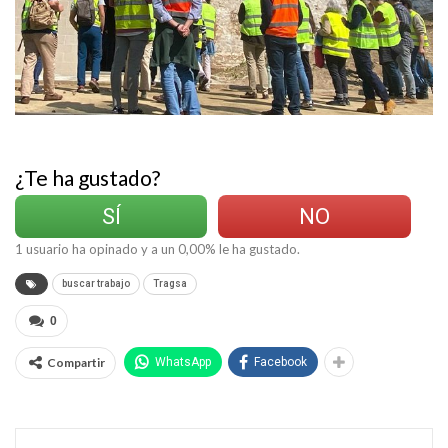
¿Te ha gustado?
SÍ
NO
1
usuario ha opinado y a un
0,00
% le ha gustado.
buscar trabajo
Tragsa
0
Compartir
WhatsApp
Facebook