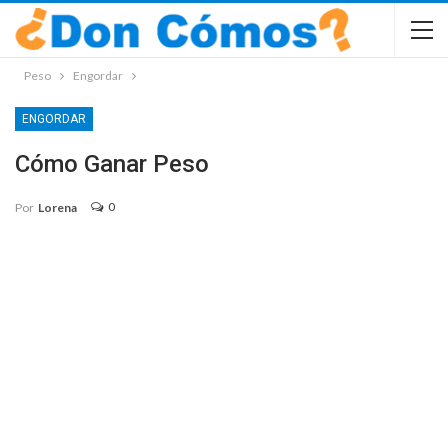
Peso
Engordar
ENGORDAR
Cómo Ganar Peso
0
Por
Lorena