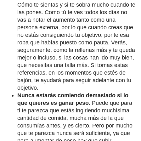
Cómo te sientas y si te sobra mucho cuando te
las pones. Como tú te ves todos los días no
vas a notar el aumento tanto como una
persona externa, por lo que cuando creas que
no estás consiguiendo tu objetivo, ponte esa
ropa que habías puesto como pauta. Verás,
seguramente, como la rellenas más y te queda
mejor o incluso, si las cosas han ido muy bien,
que necesitas una talla más. Si tomas estas
referencias, en los momentos que estés de
bajón, te ayudará para seguir adelante con tu
objetivo.
Nunca estarás comiendo demasiado si lo
que quieres es ganar peso
. Puede que para
ti te parezca que estás ingiriendo muchísima
cantidad de comida, mucha más de la que
consumías antes, y es cierto. Pero por mucho
que te parezca nunca será suficiente, ya que
para aumentar de peso hay que subir