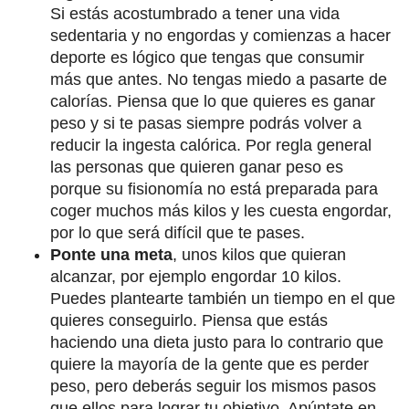
Si estás acostumbrado a tener una vida
sedentaria y no engordas y comienzas a hacer
deporte es lógico que tengas que consumir
más que antes. No tengas miedo a pasarte de
calorías. Piensa que lo que quieres es ganar
peso y si te pasas siempre podrás volver a
reducir la ingesta calórica. Por regla general
las personas que quieren ganar peso es
porque su fisionomía no está preparada para
coger muchos más kilos y les cuesta engordar,
por lo que será difícil que te pases.
Ponte una meta
, unos kilos que quieran
alcanzar, por ejemplo engordar 10 kilos.
Puedes plantearte también un tiempo en el que
quieres conseguirlo. Piensa que estás
haciendo una dieta justo para lo contrario que
quiere la mayoría de la gente que es perder
peso, pero deberás seguir los mismos pasos
que ellos para lograr tu objetivo. Apúntate en