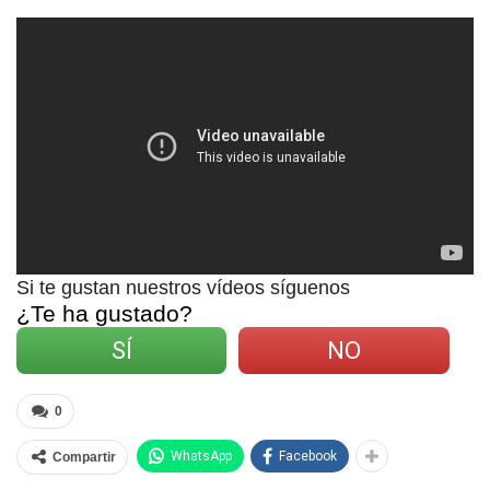
Si te gustan nuestros vídeos síguenos
¿Te ha gustado?
SÍ
NO
0
WhatsApp
Facebook
Compartir