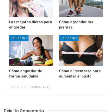
Las mejores dietas para
Cómo agrandar las
engordar
piernas
ENGORDAR
ENGORDAR
Cómo engordar de
Cómo alimentarse para
forma saludable
aumentar el busto
ANTERIOR
SIGUIENTES
Deja Un Comentario