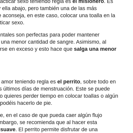
acticar sexo teniendo regla es
el misionero
. Es
y ella abajo, pero también una de las más
 aconseja, en este caso, colocar una toalla en la
ticar sexo.
zontales son perfectas para poder mantener
 una menor cantidad de sangre. Asimismo, al
erse en exceso y esto hace que
salga una menor
l amor teniendo regla es
el perrito
, sobre todo en
os últimos días de menstruación. Este se puede
no quieres perder tiempo en colocar toallas o algún
 podéis hacerlo de pie.
, en el caso de que pueda caer algún flujo
embargo, se recomienda que al hacer esta
 suave
. El perrito permite disfrutar de una