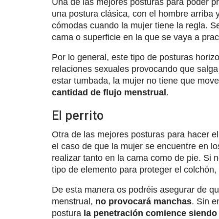
Una de las mejores posturas para poder pr
una postura clásica, con el hombre arriba 
cómodas cuando la mujer tiene la regla. Se
cama o superficie en la que se vaya a prac
Por lo general, este tipo de posturas hori
relaciones sexuales provocando que salga
estar tumbada, la mujer no tiene que mov
cantidad de flujo menstrual
.
El perrito
Otra de las mejores posturas para hacer e
el caso de que la mujer se encuentre en l
realizar tanto en la cama como de pie. Si 
tipo de elemento para proteger el colchón,
De esta manera os podréis asegurar de que
menstrual,
no provocará manchas
. Sin 
postura
la penetración comience siendo