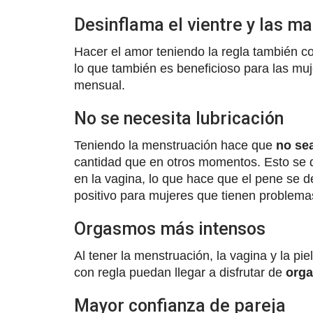
Desinflama el vientre y las 
Hacer el amor teniendo la regla también c
lo que también es beneficioso para las mu
mensual.
No se necesita lubricación
Teniendo la menstruación hace que
no sea
cantidad que en otros momentos. Esto se 
en la vagina, lo que hace que el pene se d
positivo para mujeres que tienen problemas
Orgasmos más intensos
Al tener la menstruación, la vagina y la pi
con regla puedan llegar a disfrutar de
org
Mayor confianza de pareja