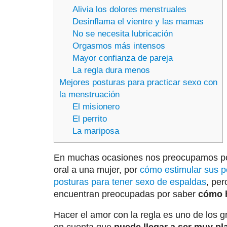
Alivia los dolores menstruales
Desinflama el vientre y las mamas
No se necesita lubricación
Orgasmos más intensos
Mayor confianza de pareja
La regla dura menos
Mejores posturas para practicar sexo con
la menstruación
El misionero
El perrito
La mariposa
En muchas ocasiones nos preocupamos por
oral a una mujer, por
cómo estimular sus 
posturas para tener sexo de espaldas
, pe
encuentran preocupadas por saber
cómo h
Hacer el amor con la regla es uno de los g