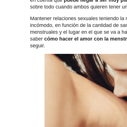
en cuenta que
puede llegar a ser muy p
sobre todo cuando ambos quieren tener un
Mantener relaciones sexuales teniendo la m
incómodo, en función de la cantidad de san
menstruales y el lugar en el que se va a ha
saber
cómo hacer el amor con la menst
seguir.