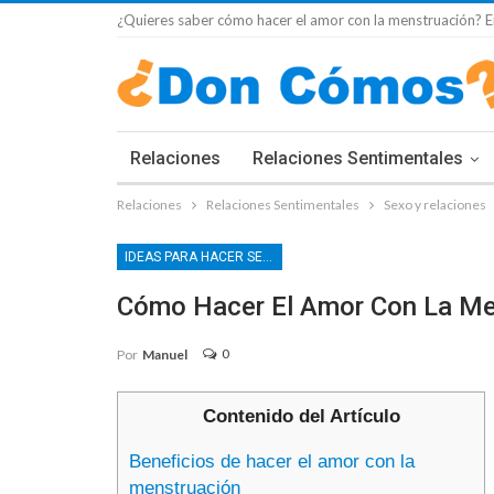
¿Quieres saber cómo hacer el amor con la menstruación? En
Relaciones
Relaciones Sentimentales
Relaciones
Relaciones Sentimentales
Sexo y relaciones
IDEAS PARA HACER SEXO
Cómo Hacer El Amor Con La Me
0
Por
Manuel
Contenido del Artículo
Beneficios de hacer el amor con la
menstruación