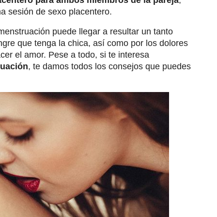
lacentero para ambos miembros de la pareja
,
a sesión de sexo placentero.
enstruación puede llegar a resultar un tanto
gre que tenga la chica, así como por los dolores
cer el amor. Pese a todo, si te interesa
ruación
, te damos todos los consejos que puedes