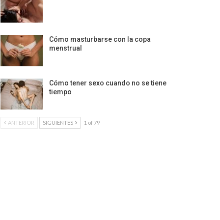
Cómo masturbarse con la copa
menstrual
Cómo tener sexo cuando no se tiene
tiempo
ANTERIOR
SIGUIENTES
1 of 79