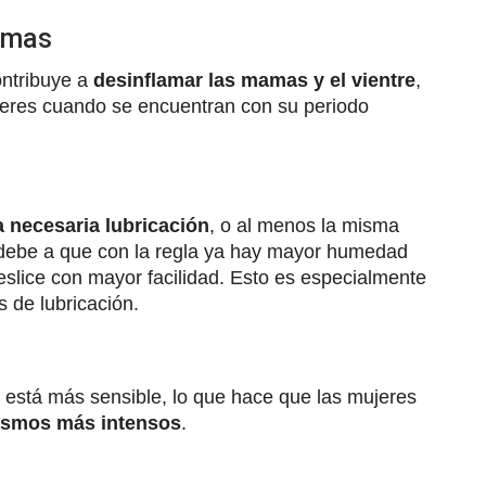
mamas
ontribuye a
desinflamar las mamas y el vientre
,
jeres cuando se encuentran con su periodo
 necesaria lubricación
, o al menos la misma
debe a que con la regla ya hay mayor humedad
eslice con mayor facilidad. Esto es especialmente
 de lubricación.
el está más sensible, lo que hace que las mujeres
asmos más intensos
.