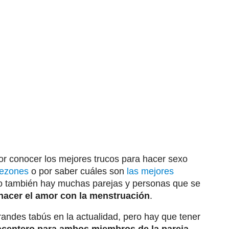
 conocer los mejores trucos para hacer sexo
pezones
o por saber cuáles son
las mejores
ro también hay muchas parejas y personas que se
acer el amor con la menstruación
.
randes tabús en la actualidad, pero hay que tener