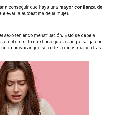
egar a conseguir que haya una
mayor confianza de
 elevar la autoestima de la mujer.
 el sexo teniendo menstruación. Esto se debe a
es en el útero, lo que hace que la sangre salga con
odría provocar que se corte la menstruación tras