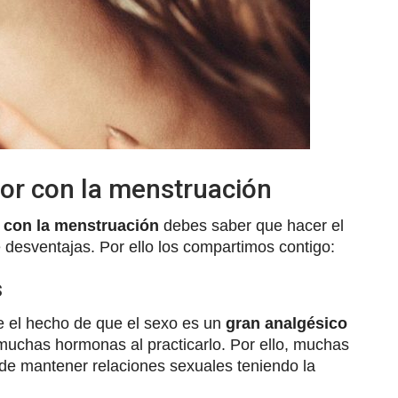
mor con la menstruación
 con la menstruación
debes saber que hacer el
 desventajas. Por ello los compartimos contigo:
s
 el hecho de que el sexo es un
gran analgésico
muchas hormonas al practicarlo. Por ello, muchas
de mantener relaciones sexuales teniendo la