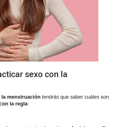
cticar sexo con la
 la menstruación
tendrás que saber cuáles son
con la regla
: