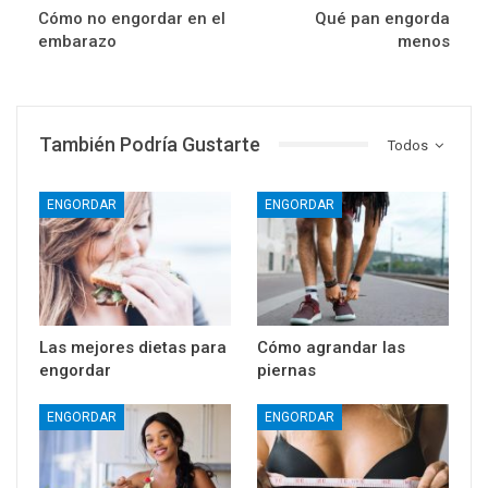
Cómo no engordar en el
Qué pan engorda
embarazo
menos
También Podría Gustarte
Todos
ENGORDAR
ENGORDAR
Las mejores dietas para
Cómo agrandar las
engordar
piernas
ENGORDAR
ENGORDAR