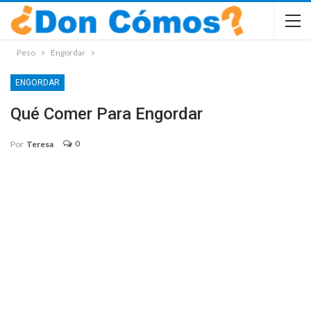
Peso
Engordar
ENGORDAR
Qué Comer Para Engordar
0
Por
Teresa