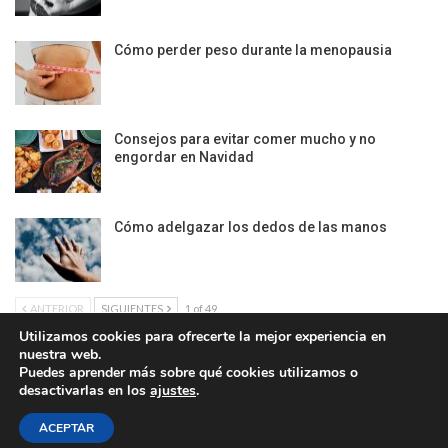
Cómo perder peso durante la menopausia
Consejos para evitar comer mucho y no
engordar en Navidad
Cómo adelgazar los dedos de las manos
ANTERIOR
SIGUIENTES
1 of 49
Utilizamos cookies para ofrecerte la mejor experiencia en
nuestra web.
Puedes aprender más sobre qué cookies utilizamos o
desactivarlas en los
ajustes
.
Política de Cookies
|
Condiciones Legales
| Ofrecido por ©DonComos 2026
ACEPTAR
Contacto