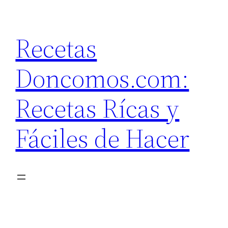
Saltar
al
Recetas
contenido
Doncomos.com:
Recetas Rícas y
Fáciles de Hacer