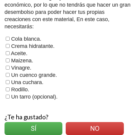
económico, por lo que no tendrás que hacer un gran
desembolso para poder hacer tus propias
creaciones con este material, En este caso,
necesitarás:
Cola blanca.
Crema hidratante.
Aceite.
Maizena.
Vinagre.
Un cuenco grande.
Una cuchara.
Rodillo.
Un tarro (opcional).
¿Te ha gustado?
SÍ
NO