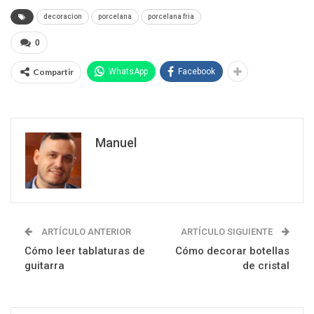
decoracion
porcelana
porcelana fria
0
Compartir
WhatsApp
Facebook
Manuel
ARTÍCULO ANTERIOR
ARTÍCULO SIGUIENTE
Cómo leer tablaturas de
Cómo decorar botellas
guitarra
de cristal