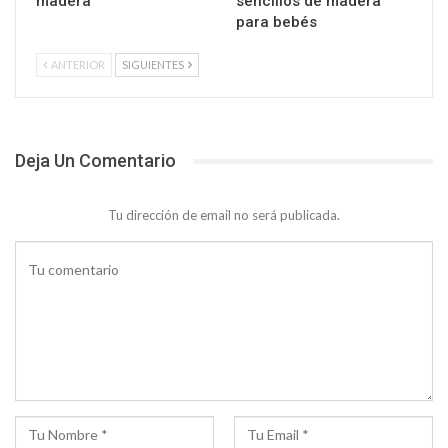
madera
sencillos de madera
para bebés
ANTERIOR
SIGUIENTES
Deja Un Comentario
Tu dirección de email no será publicada.