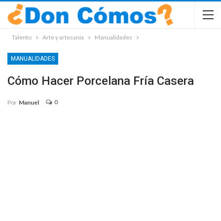
Talento
Arte y artesanía
Manualidades
MANUALIDADES
Cómo Hacer Porcelana Fría Casera
0
Por
Manuel