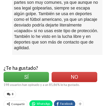
partes son muy comunes, ya que aunque no
sea legal golpearlas, siempre se escapa
algún golpe. También se usa en deportes
como el fútbol americano, ya que un placaje
desviado podría dejarte literalmente
«capado» si no usas este tipo de protección.
También lo he visto en la lucha libre y en
deportes que son más de contacto que de
agilidad.
¿Te ha gustado?
SÍ
NO
198
usuarios han opinado y a un
85,86
% le ha gustado.
8
Compartir
WhatsApp
Facebook