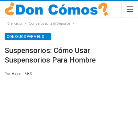
Ejercicio
Consejos para el Deporte
CONSEJOS PARA EL DEPORTE
Suspensorios: Cómo Usar
Suspensorios Para Hombre
8
Por
Azpe