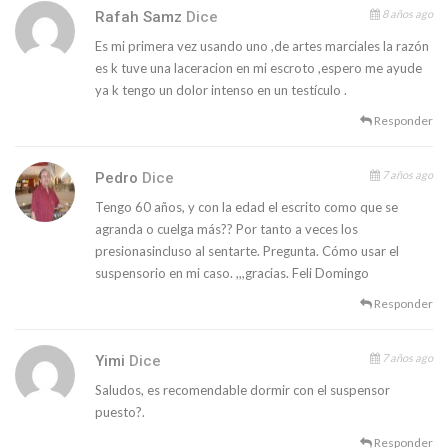
8 años ago
Rafah Samz
Dice
Es mi primera vez usando uno ,de artes marciales la razón
es k tuve una laceracion en mi escroto ,espero me ayude
ya k tengo un dolor intenso en un testículo .
Responder
7 años ago
Pedro
Dice
Tengo 60 años, y con la edad el escrito como que se
agranda o cuelga más?? Por tanto a veces los
presionasincluso al sentarte. Pregunta. Cómo usar el
suspensorio en mi caso. ,,,gracias. Feli Domingo
Responder
7 años ago
Yimi
Dice
Saludos, es recomendable dormir con el suspensor
puesto?.
Responder