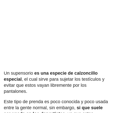
Un supensorio
es una especie de calzoncillo
especial
, el cual sirve para sujetar los testículos y
evitar que estos vayan libremente por los
pantalones.
Este tipo de prenda es poco conocida y poco usada
entre la gente normal, sin embargo,
si que suele