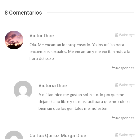
8 Comentarios
9 años ago
Victor
Dice
Ola. Me encantan los suspensorio. Yo los utilizo para
encuentros sexuales. Me encantan y me excitan más a la
hora del sexo
Responder
9 años ago
Victoria
Dice
A mi tambien me gustan sobre todo porque me
dejan el ano libre y es mas facil para que me culeen
bien sin que los genitales me molesten
Responder
8 años ago
Carlos Quiroz Murga
Dice