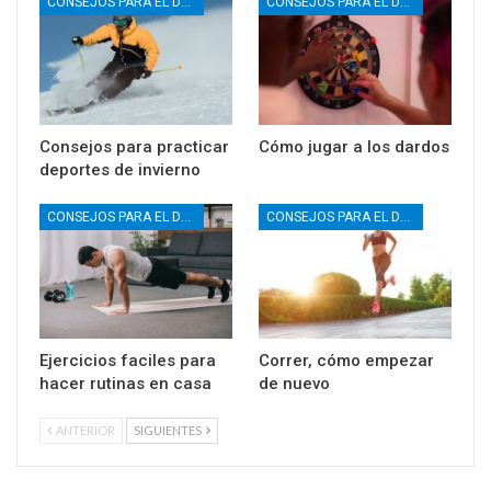
CONSEJOS PARA EL DEPORTE
CONSEJOS PARA EL DEPORTE
Consejos para practicar
Cómo jugar a los dardos
deportes de invierno
CONSEJOS PARA EL DEPORTE
CONSEJOS PARA EL DEPORTE
Ejercicios faciles para
Correr, cómo empezar
hacer rutinas en casa
de nuevo
ANTERIOR
SIGUIENTES