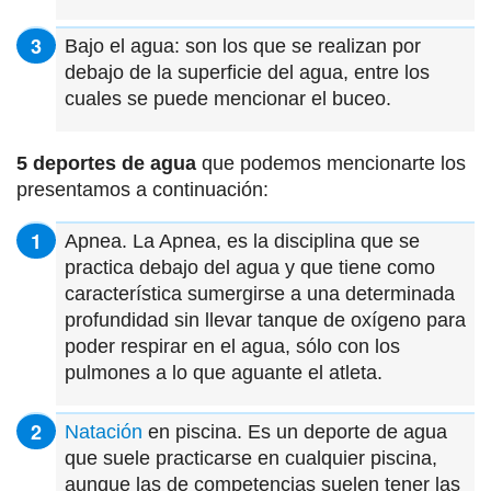
Bajo el agua: son los que se realizan por
debajo de la superficie del agua, entre los
cuales se puede mencionar el buceo.
5 deportes de agua
que podemos mencionarte los
presentamos a continuación:
Apnea. La Apnea, es la disciplina que se
practica debajo del agua y que tiene como
característica sumergirse a una determinada
profundidad sin llevar tanque de oxígeno para
poder respirar en el agua, sólo con los
pulmones a lo que aguante el atleta.
Natación
en piscina. Es un deporte de agua
que suele practicarse en cualquier piscina,
aunque las de competencias suelen tener las