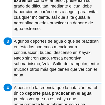
extremos
como el anterior, presentan su
grado de dificultad, mediante el cual debe
haber ciertos parámetros a seguir para evitar
cualquier incidente, así que si te gusta la
adrenalina puedes practicar un deporte de
agua extremo.
Algunos deportes de agua o que se practican
en ésta los podemos mencionar a
continuación: buceo, descenso en Kayak,
Nado sincronizado, Pesca deportiva,
submarinismo, Vela, Salto de trampolín, entre
muchos otros más que tienen que ver con el
agua.
A pesar de la creencia que la natación era el
único
deporte para practicar en el agua
,
puedes ver que no es así, ya que
anteriormente te nombramos solo una