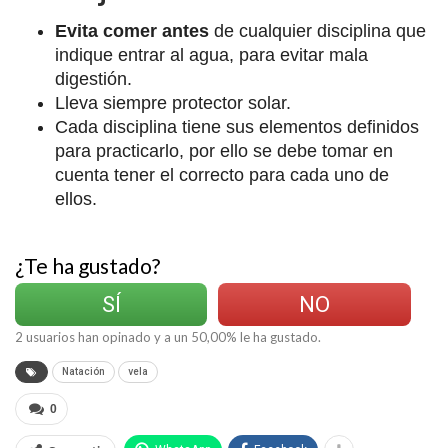
Evita comer antes
de cualquier disciplina que
indique entrar al agua, para evitar mala
digestión.
Lleva siempre protector solar.
Cada disciplina tiene sus elementos definidos
para practicarlo, por ello se debe tomar en
cuenta tener el correcto para cada uno de
ellos.
¿Te ha gustado?
SÍ
NO
2
usuarios han opinado y a un
50,00
% le ha gustado.
Natación
vela
0