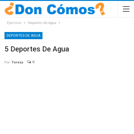
Ejercicio
Deportes de Agua
DEPORTES DE AGUA
5 Deportes De Agua
0
Por
Teresa