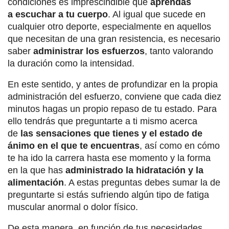
condiciones es imprescindible que
aprendas
a
escuchar a tu cuerpo
. Al igual que sucede en
cualquier otro deporte, especialmente en aquellos
que necesitan de una gran resistencia, es necesario
saber
administrar los esfuerzos
, tanto valorando
la duración como la intensidad.
En este sentido, y antes de profundizar en la propia
administración del esfuerzo, conviene que cada diez
minutos hagas un propio repaso de tu estado. Para
ello tendrás que preguntarte a ti mismo acerca
de
las sensaciones que tienes y el estado de
ánimo en el que te encuentras
, así como en cómo
te ha ido la carrera hasta ese momento y la forma
en la que has
administrado la hidratación y la
alimentación
. A estas preguntas debes sumar la de
preguntarte si estás sufriendo algún tipo de fatiga
muscular anormal o dolor físico.
De esta manera, en función de tus necesidades