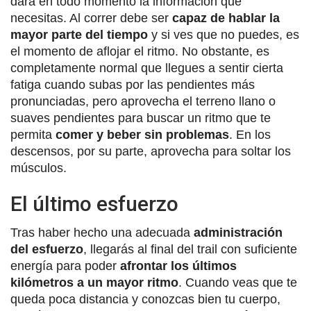
dará en todo momento la información que
necesitas. Al correr debe ser
capaz de hablar la
mayor parte del tiempo
y si ves que no puedes, es
el momento de aflojar el ritmo. No obstante, es
completamente normal que llegues a sentir cierta
fatiga cuando subas por las pendientes más
pronunciadas, pero aprovecha el terreno llano o
suaves pendientes para buscar un ritmo que te
permita
comer y beber sin problemas
. En los
descensos, por su parte, aprovecha para soltar los
músculos.
El último esfuerzo
Tras haber hecho una adecuada
administración
del esfuerzo
, llegarás al final del trail con suficiente
energía para poder
afrontar los últimos
kilómetros a un mayor ritmo
. Cuando veas que te
queda poca distancia y conozcas bien tu cuerpo,