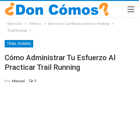
Ejercicio
Fitness
Ejercicios Cardiovasculares y footing
Trail Runing
TRAIL RUNING
Cómo Administrar Tu Esfuerzo Al
Practicar Trail Running
0
Por
Manuel