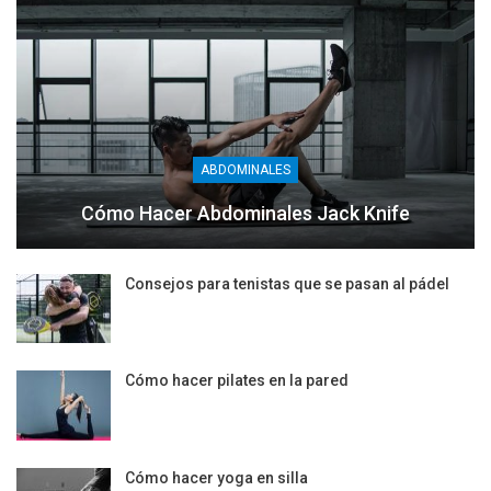
ABDOMINALES
Cómo Hacer Abdominales Jack Knife
Consejos para tenistas que se pasan al pádel
Cómo hacer pilates en la pared
Cómo hacer yoga en silla