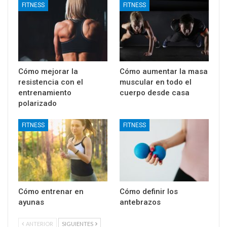
FITNESS
FITNESS
Cómo mejorar la
Cómo aumentar la masa
resistencia con el
muscular en todo el
entrenamiento
cuerpo desde casa
polarizado
FITNESS
FITNESS
Cómo entrenar en
Cómo definir los
ayunas
antebrazos
ANTERIOR
SIGUIENTES