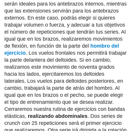
serán ideales para los antebrazos internos, mientras
que las extensiones servirán para los antebrazos
externos. En este caso, podrás elegir si quieres
trabajar volumen o fuerza, y adecuar a tus objetivos
el número de repeticiones que tendrán tus series. Al
igual que en los brazos, realizaremos movimientos
de flexión, en función de la parte del
hombro del
ejercicio
. Los vuelos frontales nos permitirá trabajar
la parte delantera del deltoides. Si en cambio,
realizamos este movimiento de noventa grados
hacia los lados, ejercitaremos los deltoides
laterales. Los vuelos para deltoides posteriores, en
cambio, trabajará la parte de atrás del hombro. Al
igual que en los brazos o el pecho, se puede elegir
el tipo de entrenamiento que se desea realizar.
Cerraremos nuestra rutina de ejercicios con bandas
elásticas,
realizando abdominales
. Dos series de
crunch con 25 repeticiones será el primer ejercicio
que realizaremos. Otra serie irá dirigida a la rotación