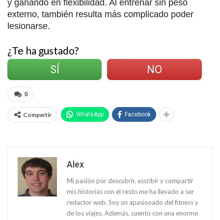
y ganando en flexibilidad. Al entrenar sin peso
externo, también resulta más complicado poder
lesionarse.
¿Te ha gustado?
SÍ
NO
0
Compartir
WhatsApp
Facebook
Alex
Mi pasión por descubrir, escribir y compartir
mis historias con el resto me ha llevado a ser
redactor web. Soy un apasionado del fitness y
de los viajes. Además, cuento con una enorme