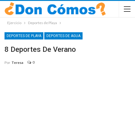
Ejercicio
Deportes de Playa
DEPORTES DE PLAYA
DEPORTES DE AGUA
8 Deportes De Verano
0
Por
Teresa