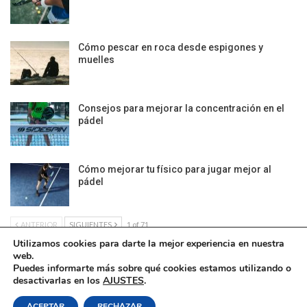
Cómo pescar en roca desde espigones y
muelles
Consejos para mejorar la concentración en el
pádel
Cómo mejorar tu físico para jugar mejor al
pádel
ANTERIOR
SIGUIENTES
1 of 71
Utilizamos cookies para darte la mejor experiencia en nuestra
web.
Puedes informarte más sobre qué cookies estamos utilizando o
desactivarlas en los
AJUSTES
.
Política de Cookies
|
Condiciones Legales
| Ofrecido por ©DonComos 2026
ACEPTAR
RECHAZAR