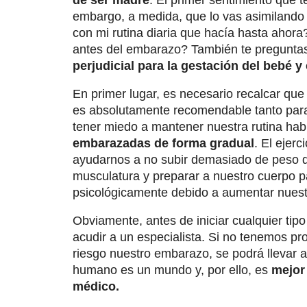
de ser madre
. El primer sentimiento que te
embargo, a medida, que lo vas asimilando 
con mi rutina diaria que hacía hasta ahor
antes del embarazo? También te preguntas, 
perjudicial para la gestación del bebé y
En primer lugar, es necesario recalcar que
es absolutamente recomendable tanto par
tener miedo a mantener nuestra rutina habi
embarazadas de forma gradual
. El ejer
ayudarnos a no subir demasiado de peso deb
musculatura y preparar a nuestro cuerpo 
psicológicamente debido a aumentar nuest
Obviamente, antes de iniciar cualquier ti
acudir a un especialista. Si no tenemos 
riesgo nuestro embarazo, se podrá llevar a
humano es un mundo y, por ello, es
mejor
médico.