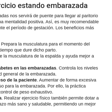
ercicio estando embarazada
das nos servirá de puente para llegar al paritorio
una mentalidad positiva. Así, es muy recomendable
te el período de gestación. Los beneficios más
. Prepara la musculatura para el momento del
 tiempo que dure dicho parto.
ce la musculatura de la espalda y ayuda mejor a
iabetes en las embarazadas
. Controla los niveles
ud general de la embarazada.
so de la paciente
. Aumentar de forma excesiva
so para la embarazada. Por ello, la práctica
control de peso exhaustivo.
a
. Realizar ejercicio físico también permite dotar a
azo más sano y saludable, permitiendo un mejor