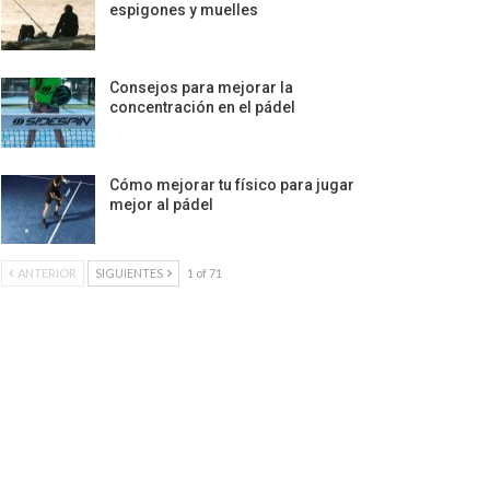
espigones y muelles
Consejos para mejorar la
concentración en el pádel
Cómo mejorar tu físico para jugar
mejor al pádel
ANTERIOR
SIGUIENTES
1 of 71