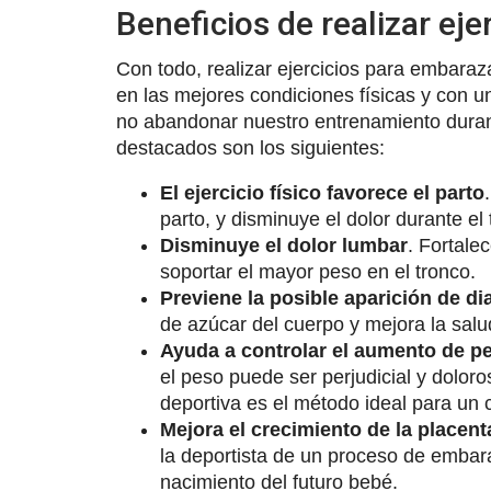
Beneficios de realizar ej
Con todo, realizar ejercicios para embaraza
en las mejores condiciones físicas y con 
no abandonar nuestro entrenamiento duran
destacados son los siguientes:
El ejercicio físico favorece el parto
parto, y disminuye el dolor durante el
Disminuye el dolor lumbar
. Fortale
soportar el mayor peso en el tronco.
Previene la posible aparición de d
de azúcar del cuerpo y mejora la sal
Ayuda a controlar el aumento de pe
el peso puede ser perjudicial y doloro
deportiva es el método ideal para un 
Mejora el crecimiento de la placent
la deportista de un proceso de embar
nacimiento del futuro bebé.