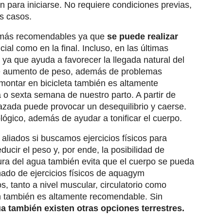
 para iniciarse. No requiere condiciones previas,
s casos.
s más recomendables ya que
se puede realizar
icial como en la final. Incluso, en las últimas
a que ayuda a favorecer la llegada natural del
le aumento de peso, además de problemas
, montar en bicicleta también es altamente
 o sexta semana de nuestro parto. A partir de
razada puede provocar un desequilibrio y caerse.
cológico, además de ayudar a tonificar el cuerpo.
aliados si buscamos ejercicios físicos para
cir el peso y, por ende, la posibilidad de
ra del agua también evita que el cuerpo se pueda
ado de ejercicios físicos de aquagym
, tanto a nivel muscular, circulatorio como
ión también es altamente recomendable. Sin
ua también existen otras opciones terrestres.