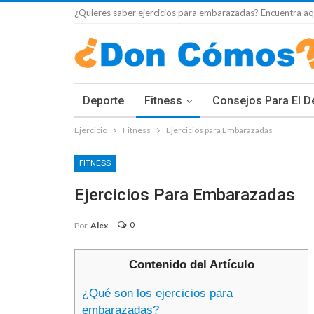
¿Quieres saber ejercicios para embarazadas? Encuentra aqu
Deporte
Fitness
Consejos Para El D
Ejercicio
Fitness
Ejercicios para Embarazadas
FITNESS
Ejercicios Para Embarazadas
0
Por
Alex
Contenido del Artículo
¿Qué son los ejercicios para
embarazadas?