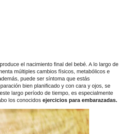
produce el nacimiento final del bebé. A lo largo de
nta múltiples cambios físicos, metabólicos e
 además, puede ser síntoma que estás
aración bien planificado y con cara y ojos, se
 este largo período de tiempo, es especialmente
cabo los conocidos
ejercicios para embarazadas.