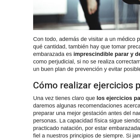
Con todo, además de visitar a un médico par
qué cantidad, también hay que tomar preca
embarazada es
imprescindible parar y 
como perjudicial, si no se realiza correcta
un buen plan de prevención y evitar posibl
Cómo realizar ejercicios
Una vez tienes claro que
los ejercicios 
daremos algunas recomendaciones acerca 
preparar una mejor gestación antes del na
personas. La capacidad física sigue siend
practicado natación, por estar embarazada
fiel a nuestros principios de siempre. Si j