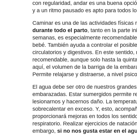
con regularidad, andar es una buena opción
y a un ritmo pausado es apto para todos lo
Caminar es una de las actividades física
durante todo el parto
, tanto en la parte in
semanas, es especialmente recomendable y
bebé. También ayuda a controlar el posib
circulatorios y digestivos. En este sentido
recomendable, aunque solo hasta la quinta
aquí, el volumen de la barriga de la emba
Permite relajarse y distraerse, a nivel psi
El agua debe ser otro de nuestros grandes 
embarazadas. Estar sumergidos permite redu
lesionarnos y hacernos daño. La temperatu
sobrecalentar en exceso. Y, esto, acompañ
proporcionará mejoras en todos los sentidos
respiratorio. Realizar ejercicios de natac
embargo,
si no nos gusta estar en el ag