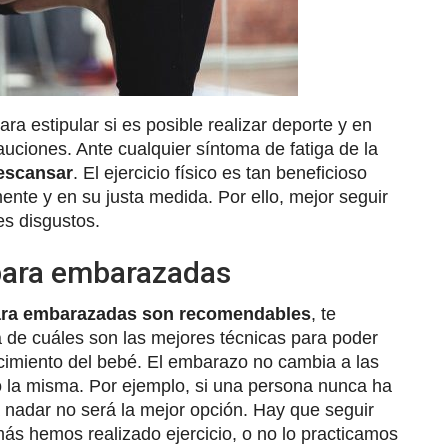
a estipular si es posible realizar deporte y en
uciones. Ante cualquier síntoma de fatiga de la
descansar
. El ejercicio físico es tan beneficioso
mente y en su justa medida. Por ello, mejor seguir
es disgustos.
 para embarazadas
para embarazadas son recomendables
, te
de cuáles son las mejores técnicas para poder
cimiento del bebé. El embarazo no cambia a las
o la misma. Por ejemplo, si una persona nunca ha
 nadar no será la mejor opción. Hay que seguir
amás hemos realizado ejercicio, o no lo practicamos