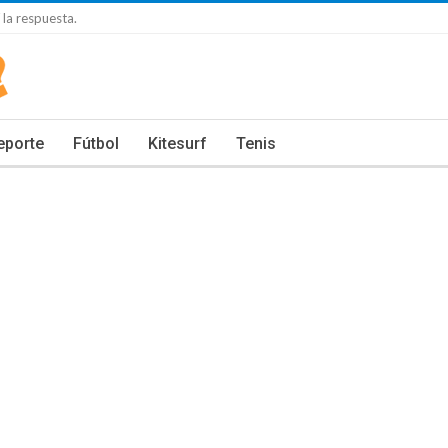
la respuesta.
eporte
Fútbol
Kitesurf
Tenis