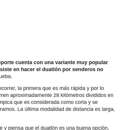
eporte cuenta con una variante muy popular
siste en hacer el duatlón por senderos no
rueba.
ecorrer, la primera que es más rápida y por lo
ecorren aproximadamente 28 kilómetros divididos en
límpica que es considerada como corta y se
tramos. La última modalidad de distancia es larga,
te y piensa que el duatlón es una buena opción,