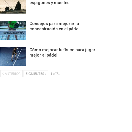
espigones y muelles
Consejos para mejorar la
concentración en el pádel
Cómo mejorar tu físico para jugar
mejor al pádel
ANTERIOR
SIGUIENTES
1 of 71