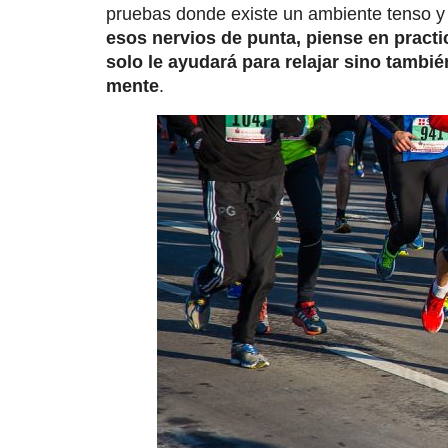
pruebas donde existe un ambiente tenso y
esos nervios de punta, piense en practi
solo le ayudará para relajar sino tambié
mente
.