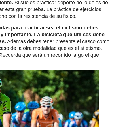
tente.
Si sueles practicar deporte no lo dejes de
r esta gran prueba. La práctica de ejercicios
o con la resistencia de su físico.
das para practicar sea el ciclismo debes
 importante. La bicicleta que utilices debe
as.
Además debes tener presente el casco como
caso de la otra modalidad que es el atletismo,
ecuerda que será un recorrido largo el que