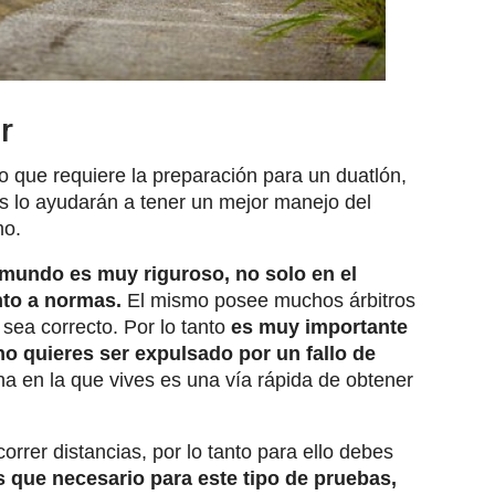
r
mo que requiere la preparación para un duatlón,
s lo ayudarán a tener un mejor manejo del
mo.
 mundo es muy riguroso, no solo en el
anto a normas.
El mismo posee muchos árbitros
sea correcto. Por lo tanto
es muy importante
no quieres ser expulsado por un fallo de
na en la que vives es una vía rápida de obtener
rrer distancias, por lo tanto para ello debes
 que necesario para este tipo de pruebas,