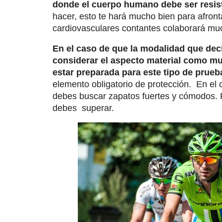
donde el cuerpo humano debe ser resis
hacer, esto te hará mucho bien para afronta
cardiovasculares contantes colaborará much
En el caso de que la modalidad que deci
considerar el aspecto material como muy
estar preparada para este tipo de prueb
elemento obligatorio de protección. En el 
debes buscar zapatos fuertes y cómodos. R
debes superar.