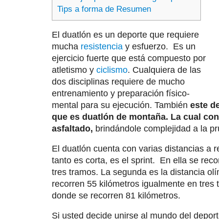
Tips a forma de Resumen
El duatlón es un deporte que requiere
mucha
resistencia
y esfuerzo. Es un
ejercicio fuerte que está compuesto por
atletismo y
ciclismo
. Cualquiera de las
dos disciplinas requiere de mucho
entrenamiento y preparación físico-
mental para su ejecución. También
este d
que es duatlón de montaña. La cual con
asfaltado,
brindándole complejidad a la p
El duatlón cuenta con varias distancias a r
tanto es corta, es el sprint. En ella se r
tres tramos. La segunda es la distancia o
recorren 55 kilómetros igualmente en tres 
donde se recorren 81 kilómetros.
Si usted decide unirse al mundo del depor