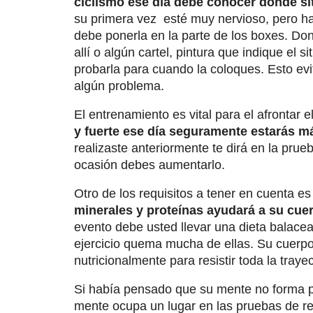
ciclismo ese día debe conocer donde sit
su primera vez esté muy nervioso, pero hay
debe ponerla en la parte de los boxes. Do
allí o algún cartel, pintura que indique el si
probarla para cuando la coloques. Esto e
algún problema.
El entrenamiento es vital para el afrontar e
y fuerte ese día seguramente estarás m
realizaste anteriormente te dirá en la prue
ocasión debes aumentarlo.
Otro de los requisitos a tener en cuenta es
minerales y proteínas ayudará a su cuer
evento debe usted llevar una dieta balace
ejercicio quema mucha de ellas. Su cuerpo
nutricionalmente para resistir toda la trayec
Si había pensado que su mente no forma p
mente ocupa un lugar en las pruebas de re