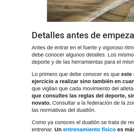
Detalles antes de empeza
Antes de entrar en el fuerte y vigoroso rit
debe conocer algunos detalles. Los mismo
deporte y de las herramientas para el mis
Lo primero que debe conocer es que
este
ejercicio a realizar sino también en cu
que vigilan que cada movimiento del atleta 
que consultes las reglas del deporte, si
novato.
Consultar a la federación de la zo
las normativas del duatlón.
Como ya conoces el duatlón se trata de reco
entrenar.
Un
entrenamiento físico
es más