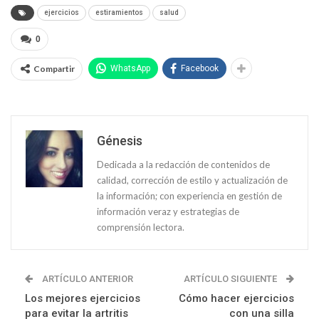
ejercicios
estiramientos
salud
0
Compartir
WhatsApp
Facebook
Génesis
Dedicada a la redacción de contenidos de
calidad, corrección de estilo y actualización de
la información; con experiencia en gestión de
información veraz y estrategias de
comprensión lectora.
ARTÍCULO ANTERIOR
ARTÍCULO SIGUIENTE
Los mejores ejercicios
Cómo hacer ejercicios
para evitar la artritis
con una silla