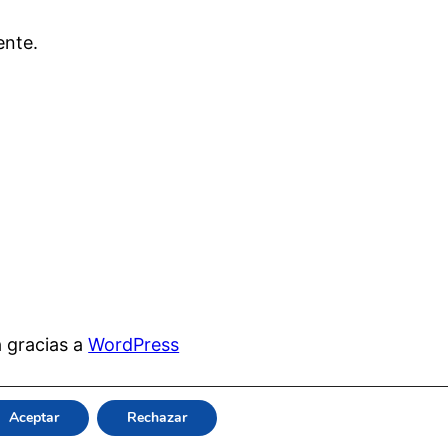
ente.
 gracias a
WordPress
Aceptar
Rechazar