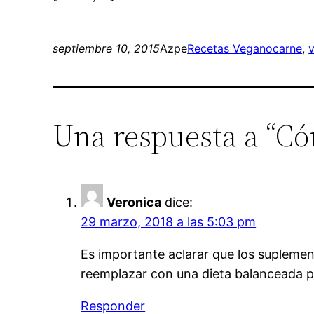
septiembre 10, 2015
Azpe
Recetas Vegano
carne
, 
Una respuesta a “C
Veronica
dice:
29 marzo, 2018 a las 5:03 pm
Es importante aclarar que los supleme
reemplazar con una dieta balanceada pe
Responder