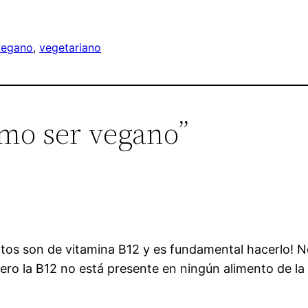
vegano
, 
vegetariano
ómo ser vegano”
ntos son de vitamina B12 y es fundamental hacerlo! 
ro la B12 no está presente en ningún alimento de la d