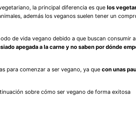
getariano, la principal diferencia es que
los vegeta
animales, además los veganos suelen tener un compro
odo de vida vegano debido a que buscan consumir al
siado apegada a la carne y no saben por dónde emp
tas para comenzar a ser vegano, ya que
con unas pau
ntinuación sobre cómo ser vegano de forma exitosa