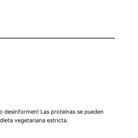
No desinformen! Las proteínas se pueden
ieta vegetariana estricta.